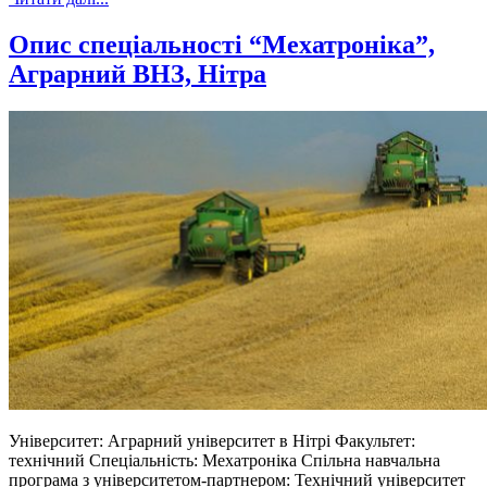
Опис спеціальності “Мехатроніка”,
Аграрний ВНЗ, Нітра
Університет: Аграрний університет в Нітрі Факультет:
технічний Спеціальність: Мехатроніка Спільна навчальна
програма з університетом-партнером: Технічний університет