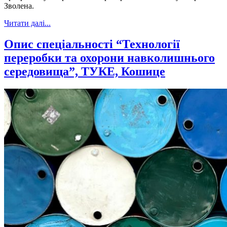
Зволена.
Читати далі...
Опис спеціальності “Технології
переробки та охорони навколишнього
середовища”, ТУКЕ, Кошице