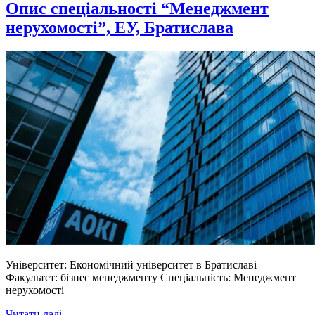
Опис спеціальності “Менеджмент
нерухомості”, ЕУ, Братислава
Університет: Економічний університет в Братиславі
Факультет: бізнес менеджменту Спеціальність: Менеджмент
нерухомості
Читати далі...