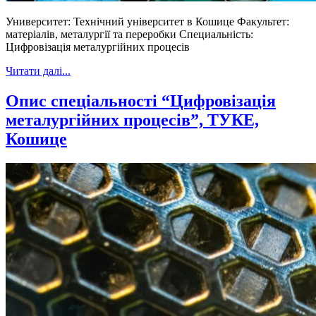
Университет: Технічний університет в Кошице Факультет:
матеріалів, металургії та переробки Специальність:
Цифровізація металургійних процесів
Читати далі...
Опис спеціальності “Цифровізація
металургійних процесів”, ТУКЕ,
Кошице