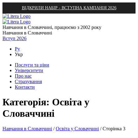
ВІДКРИЛИ НАБІР - ВСТУПНА КАМПАНІЯ 2026
Навчання в Словаччині, працюємо з 2002 року
Навчання в Словаччині
Вступ 2026
Ру
Укр
Послуги та ціни
Університети
Про нас
Страхування
Контакти
Категорія:
Освіта у
Словаччині
Навчання в Словаччині
/
Освіта у Словаччині
/
Сторінка 3