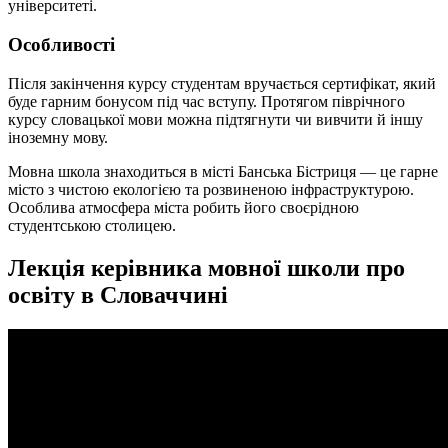
університеті.
Особливості
Після закінчення курсу студентам вручається сертифікат, який
буде гарним бонусом під час вступу. Протягом піврічного
курсу словацької мови можна підтягнути чи вивчити й іншу
іноземну мову.
Мовна школа знаходиться в місті Банська Бістриця — це гарне
місто з чистою екологією та розвиненою інфраструктурою.
Особлива атмосфера міста робить його своєрідною
студентською столицею.
Лекція керівника мовної школи про
освіту в Словаччині