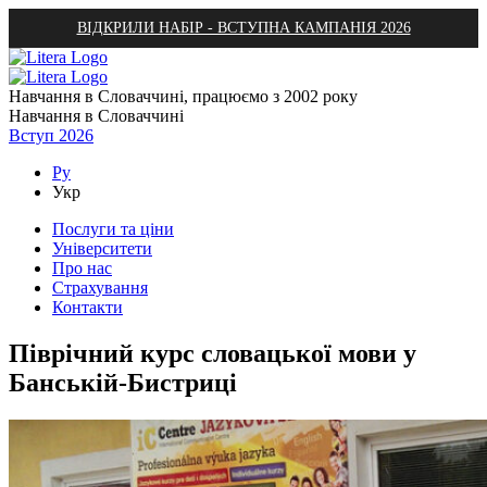
ВІДКРИЛИ НАБІР - ВСТУПНА КАМПАНІЯ 2026
Навчання в Словаччині, працюємо з 2002 року
Навчання в Словаччині
Вступ 2026
Ру
Укр
Послуги та ціни
Університети
Про нас
Страхування
Контакти
Піврічний курс словацької мови у
Банській-Бистриці