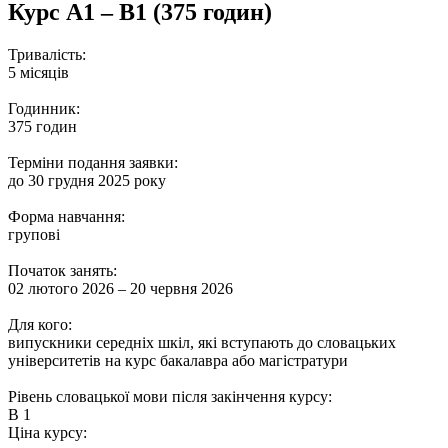
Курс A1 – B1 (375 годин)
Тривалість:
5 місяців
Годинник:
375 годин
Терміни подання заявки:
до 30 грудня 2025 року
Форма навчання:
групові
Початок занять:
02 лютого 2026 – 20 червня 2026
Для кого:
випускники середніх шкіл, які вступають до словацьких
університетів на курс бакалавра або магістратури
Рівень словацької мови після закінчення курсу:
В 1
Ціна курсу: