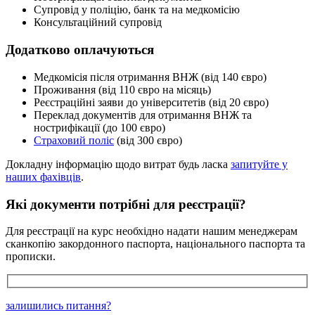
Супровід у поліцію, банк та на медкомісію
Консультаційний супровід
Додатково оплачуються
Медкомісія після отримання ВНЖ (від 140 євро)
Проживання (від 110 євро на місяць)
Реєстраційні заяви до університетів (від 20 євро)
Переклад документів для отримання ВНЖ та
нострифікації (до 100 євро)
Страховий поліс
(від 300 євро)
Докладну інформацію щодо витрат будь ласка
запитуйте у
наших фахівців
.
Які документи потрібні для реєстрації?
Для реєстрації на курс необхідно надати нашим менеджерам
сканкопію закордонного паспорта, національного паспорта та
прописки.
залишились питання?