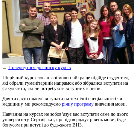
←
Повернутися до списку курсів
Піврічний курс словацької мови найкраще підійде студентам,
які обрали гуманітарний напрямок або зібралися вступати на
факультети, які не потребують вступних іспитів.
Для тих, хто планує вступати на технічні спеціальності чи
медицину, ми рекомендуємо
річну програму
вивчення мови.
Навчання на курсах не зобов’язує вас вступати саме до цього
університету. Сертифікат, що підтверджує рівень мови, буде
бонусом при вступі до будь-якого ВНЗ.