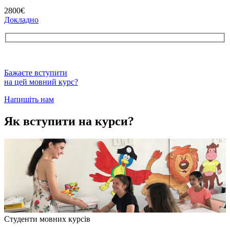
2800€
Докладно
Бажаєте вступити
на цей мовний курс?
Напишіть нам
Як вступити на курси?
Студенти мовних курсів