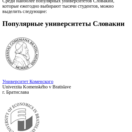
Среди наиболее популярных университетов Словакии,
которые ежегодно выбирают тысячи студентов, можно
выделить следующие:
Популярные университеты Словакии
Университет Коменского
Univerzita Komenského v Bratislave
г. Братислава