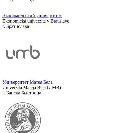
Экономический университет
Ekonomická univerzita v Bratislave
г. Братислава
Университет Матея Бела
Univerzita Mateja Bela (UMB)
г. Банска Быстрица