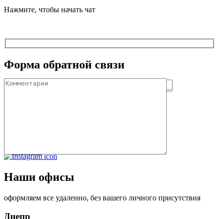
Нажмите, чтобы начать чат
Форма обратной связи
Наш Instagram
Отправить
Наши офисы
оформляем все удаленно, без вашего личного присутствия
Днепр