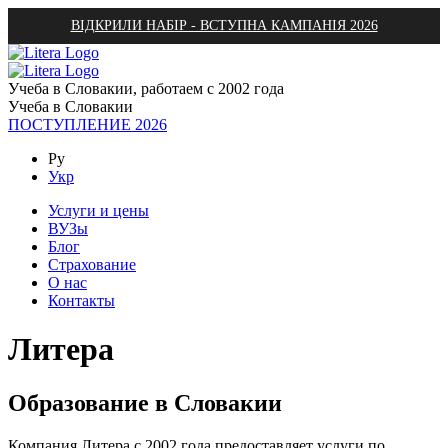
ВІДКРИЛИ НАБІР - ВСТУПНА КАМПАНІЯ 2026
Учеба в Словакии, работаем с 2002 года
Учеба в Словакии
ПОСТУПЛЕНИЕ 2026
Ру
Укр
Услуги и цены
ВУЗы
Блог
Страхование
О нас
Контакты
Литера
Образование в Словакии
Компания Литера с 2002 года предоставляет услуги по