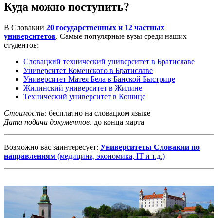
Куда можно поступить?
В Словакии
20 государственных и 12 частных
университетов
. Самые популярные вузы среди наших
студентов:
Словацкий технический университет в Братиславе
Университет Коменского в Братиславе
Университет Матея Бела в Банской Быстрице
Жилинский университет в Жилине
Технический университет в Кошице
Стоимость:
бесплатно на словацком языке
Дата подачи документов:
до конца марта
Возможно вас заинтересует:
Университеты Словакии по
направлениям
(медицина, экономика, IT и т.д.)