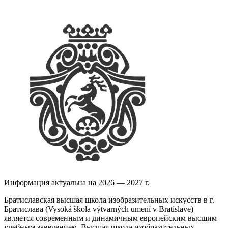
Информация актуальна на 2026 — 2027 г.
Братиславская высшая школа изобразительных искусств в г.
Братислава (Vysoká škola výtvarných umení v Bratislave) —
является современным и динамичным европейским высшим
учебным заведением. Высшая школа изобразительных