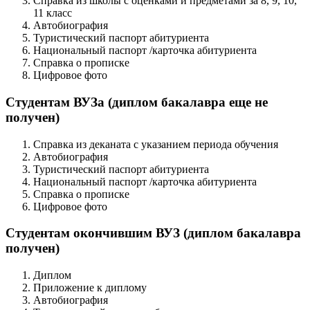
Справка из школы с оценками и предметами за 8, 9, 10,
11 класс
Автобиография
Туристический паспорт абитуриента
Национальный паспорт /карточка абитуриента
Справка о прописке
Цифровое фото
Студентам ВУЗа (диплом бакалавра еще не
получен)
Справка из деканата с указанием периода обучения
Автобиография
Туристический паспорт абитуриента
Национальный паспорт /карточка абитуриента
Справка о прописке
Цифровое фото
Студентам окончившим ВУЗ (диплом бакалавра
получен)
Диплом
Приложение к диплому
Автобиография