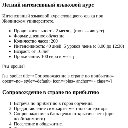
Летний интенсивный языковой курс
Интенсивный языковой курс словацкого языка при
Жилинском университете.
Продолжительность: 2 месяца (июль – август)
Форма: дневное обучение
Количество часов: 200
Интенсивность: 40 дней, 5 уроков /день (с 8,00 до 12:30)
Возраст: от 16 лет
Проживание: 100 евро в месяц
[/su_spoiler]
[su_spoiler title=»Сопровождение в стране по прибытию»
open=»no» style=»default» icon=»plus» anchor=»» class=»]
Сопровождение в стране по прибытию
Встреча по прибытию в город обучения.
Предоставление сим-карты местного оператора.
Сопровождение в банк целью открытия счета (при
необходимости).
Поселение в общежитие.