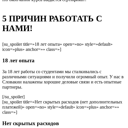
5 ПРИЧИН РАБОТАТЬ С
НАМИ!
[su_spoiler title=»18 лет опыта» open=»no» style=»default»
icon=»plus» anchor=»» class=»]
18 лет опыта
За 18 лет работы со студентами мы сталкивались с
различными ситуациями и получили огромный опыт. У нас в
Словакии налажены хорошие деловые связи и есть опытные
партнеры.
[/su_spoiler]
[su_spoiler title=»Нет скрытых расходов (нет дополнительных
платежей)» open=»no» style=»default» icon=»plus» anchor=»»
class=»]
Нет скрытых расходов