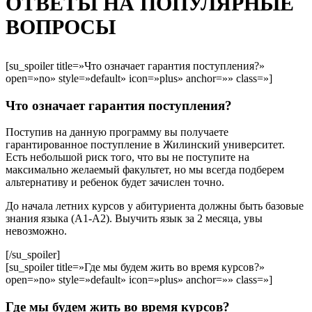
ОТВЕТЫ НА ПОПУЛЯРНЫЕ
ВОПРОСЫ
[su_spoiler title=»Что означает гарантия поступления?»
open=»no» style=»default» icon=»plus» anchor=»» class=»]
Что означает гарантия поступления?
Поступив на данную программу вы получаете
гарантированное поступление в Жилинский университет.
Есть небольшой риск того, что вы не поступите на
максимально желаемый факультет, но мы всегда подберем
альтернативу и ребенок будет зачислен точно.
До начала летних курсов у абитуриента должны быть базовые
знания языка (А1-А2). Выучить язык за 2 месяца, увы
невозможно.
[/su_spoiler]
[su_spoiler title=»Где мы будем жить во время курсов?»
open=»no» style=»default» icon=»plus» anchor=»» class=»]
Где мы будем жить во время курсов?