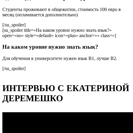
Студенты проживают в общежитии, стоимость 100 евро в
месяц (оплачивается дополнительно)
[/su_spoiler]
[su_spoiler title=»На каком уровне нужно знать язык?»
open=»no» style=»default» icon=»plus» anchor=»» class=»]
На каком уровне нужно знать язык?
Для обучения в университете нужен язык В1, лучше В2.
[/su_spoiler]
ИНТЕРВЬЮ С ЕКАТЕРИНОЙ
ДЕРЕМЕШКО