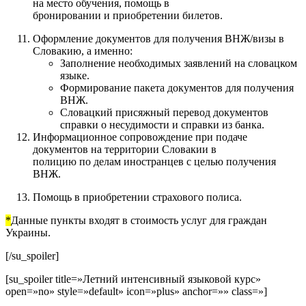
на место обучения, помощь в
бронировании и приобретении билетов.
Оформление документов для получения ВНЖ/визы в
Словакию, а именно:
Заполнение необходимых заявлений на словацком
языке.
Формирование пакета документов для получения
ВНЖ.
Словацкий присяжный перевод документов
справки о несудимости и справки из банка.
Информационное сопровождение при подаче
документов на территории Словакии в
полицию по делам иностранцев с целью получения
ВНЖ.
Помощь в приобретении страхового полиса.
*
Данные пункты входят в стоимость услуг для граждан
Украины.
[/su_spoiler]
[su_spoiler title=»Летний интенсивный языковой курс»
open=»no» style=»default» icon=»plus» anchor=»» class=»]