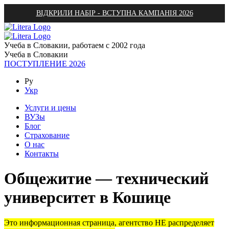
ВІДКРИЛИ НАБІР - ВСТУПНА КАМПАНІЯ 2026
Учеба в Словакии, работаем с 2002 года
Учеба в Словакии
ПОСТУПЛЕНИЕ 2026
Ру
Укр
Услуги и цены
ВУЗы
Блог
Страхование
О нас
Контакты
Общежитие — технический
университет в Кошице
Это информационная страница, агентство НЕ распределяет