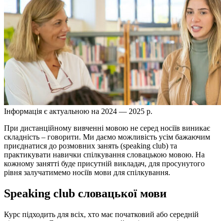
Інформація є актуальною на 2024 — 2025 р.
При дистанційному вивченні мовою не серед носіїв виникає
складність – говорити. Ми даємо можливість усім бажаючим
приєднатися до розмовних занять (speaking club) та
практикувати навички спілкування словацькою мовою. На
кожному занятті буде присутній викладач, для просунутого
рівня залучатимемо носіїв мови для спілкування.
Speaking club словацької мови
Курс підходить для всіх, хто має початковий або середній