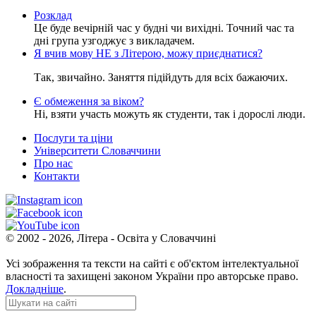
Розклад
Це буде вечірній час у будні чи вихідні. Точний час та
дні група узгоджує з викладачем.
Я вчив мову НЕ з Літерою, можу приєднатися?
Так, звичайно. Заняття підійдуть для всіх бажаючих.
Є обмеження за віком?
Ні, взяти участь можуть як студенти, так і дорослі люди.
Послуги та ціни
Університети Словаччини
Про нас
Контакти
© 2002 - 2026, Літера - Освіта у Словаччині
Усі зображення та тексти на сайті є об'єктом інтелектуальної
власності та захищені законом України про авторське право.
Докладніше
.