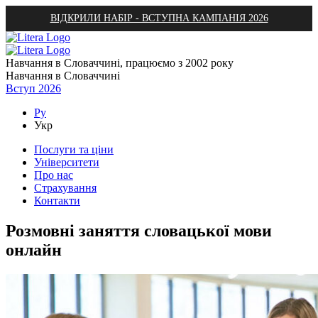
ВІДКРИЛИ НАБІР - ВСТУПНА КАМПАНІЯ 2026
Навчання в Словаччині, працюємо з 2002 року
Навчання в Словаччині
Вступ 2026
Ру
Укр
Послуги та ціни
Університети
Про нас
Страхування
Контакти
Розмовні заняття словацької мови
онлайн