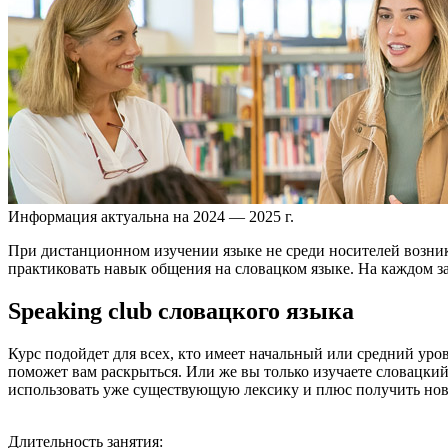
Информация актуальна на 2024 — 2025 г.
При дистанционном изучении языке не среди носителей возник
практиковать навык общения на словацком языке. На каждом за
Speaking club словацкого языка
Курс подойдет для всех, кто имеет начальный или средний урове
поможет вам раскрыться. Или же вы только изучаете словацкий,
использовать уже существующую лексику и плюс получить но
Длительность занятия: