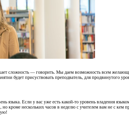
ает сложность — говорить. Мы даем возможность всем желающим
нятии будет присуствовать преподватель, для продвинутого уро
нь языка. Если у вас уже есть какой-то уровень владения языком
 но кроме нескольких часов в неделю с учителем вам не с кем п
вую!