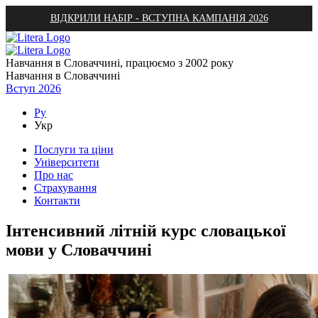
ВІДКРИЛИ НАБІР - ВСТУПНА КАМПАНІЯ 2026
Навчання в Словаччині, працюємо з 2002 року
Навчання в Словаччині
Вступ 2026
Ру
Укр
Послуги та ціни
Університети
Про нас
Страхування
Контакти
Інтенсивний літній курс словацької
мови у Словаччині