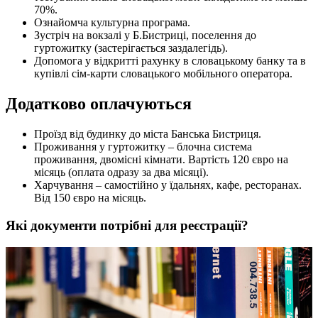
70%.
Ознайомча культурна програма.
Зустріч на вокзалі у Б.Бистриці, поселення до
гуртожитку (застерігається заздалегідь).
Допомога у відкритті рахунку в словацькому банку та в
купівлі сім-карти словацького мобільного оператора.
Додатково оплачуються
Проїзд від будинку до міста Банська Бистриця.
Проживання у гуртожитку – блочна система
проживання, двомісні кімнати. Вартість 120 євро на
місяць (оплата одразу за два місяці).
Харчування – самостійно у їдальнях, кафе, ресторанах.
Від 150 євро на місяць.
Які документи потрібні для реєстрації?