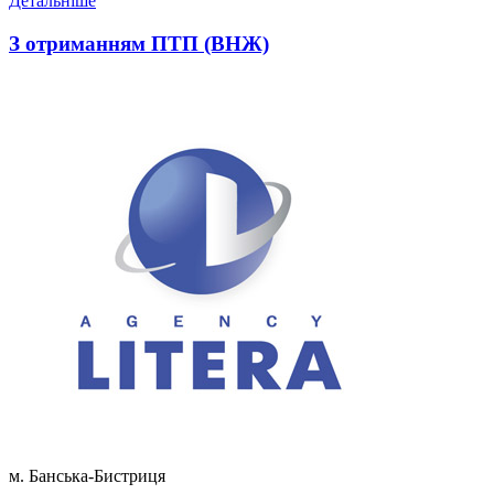
Детальніше
З отриманням ПТП (ВНЖ)
м. Банська-Бистриця