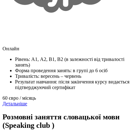
Онлайн
Рівень: А1, А2, В1, В2 (в залежності від тривалості
занять)
Форма проведення занять: в групі до 6 осіб
Тривалість: вересень – червень
Результат навчання: після закінчення курсу видається
підтверджуючий сертифікат
60 євро / місяць
Детальніше
Розмовні заняття словацької мови
(Speaking club )