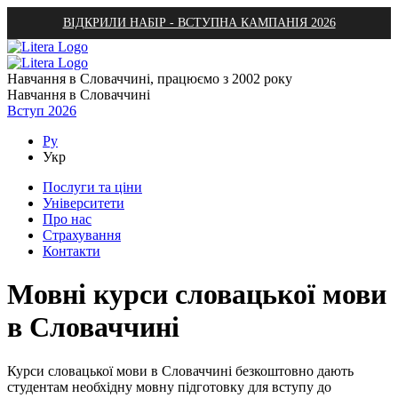
ВІДКРИЛИ НАБІР - ВСТУПНА КАМПАНІЯ 2026
Навчання в Словаччині, працюємо з 2002 року
Навчання в Словаччині
Вступ 2026
Ру
Укр
Послуги та ціни
Університети
Про нас
Страхування
Контакти
Мовні курси словацької мови
в Словаччині
Курси словацької мови в Словаччині безкоштовно дають
студентам необхідну мовну підготовку для вступу до