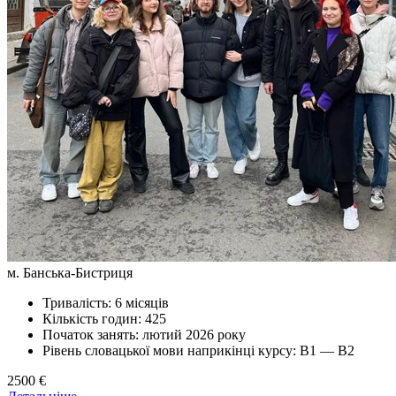
м. Банська-Бистриця
Тривалість: 6 місяців
Кількість годин: 425
Початок занять: лютий 2026 року
Рівень словацької мови наприкінці курсу: В1 — В2
2500 €