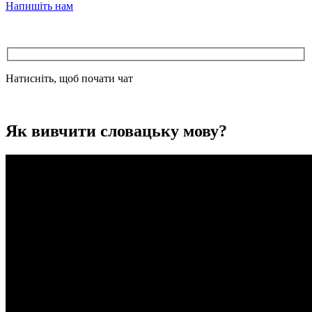
Напишіть нам
Натисніть, щоб почати чат
Як вивчити словацьку мову?