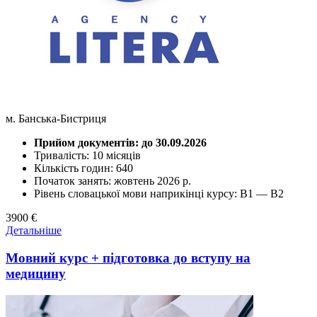
м. Банська-Бистриця
Прийом документів: до 30.09.2026
Тривалість: 10 місяців
Кількість годин: 640
Початок занять: жовтень 2026 р.
Рівень словацької мови наприкінці курсу: В1 — В2
3900 €
Детальніше
Мовний курс + підготовка до вступу на
медицину