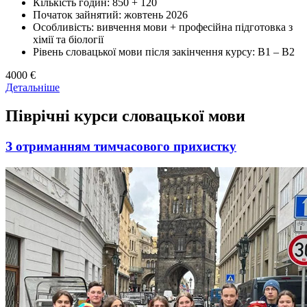
Кількість годин: 850 + 120
Початок зайнятий: жовтень 2026
Особливість: вивчення мови + професійна підготовка з
хімії та біології
Рівень словацької мови після закінчення курсу: В1 – В2
4000 €
Детальніше
Піврічні курси словацької мови
З отриманням тимчасового прихистку