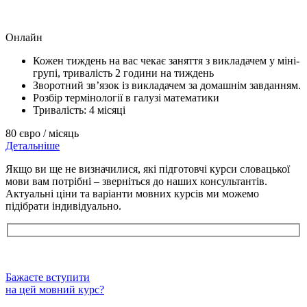
Онлайн
Кожен тиждень на вас чекає заняття з викладачем у міні-
групі, тривалість 2 години на тиждень
Зворотний зв’язок із викладачем за домашнім завданням.
Розбір термінології в галузі математики
Тривалість: 4 місяці
80 євро / місяць
Детальніше
Якщо ви ще не визначилися, які підготовчі курси словацької
мови вам потрібні – зверніться до наших консультантів.
Актуальні ціни та варіанти мовних курсів ми можемо
підібрати індивідуально.
Бажаєте вступити
на цей мовний курс?