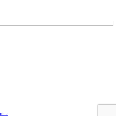
ніше
.