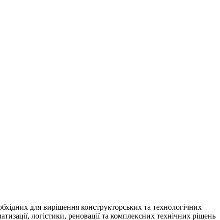
обхідних для вирішення конструкторських та технологічних
матизації, логістики, реновації та комплексних технічних рішень