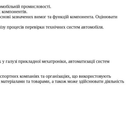
омобільній промисловості.
х компонентів.
 основі зазначених вимог та функцій компонента. Оцінювати
зу процесів перевірки технічних систем автомобіля.
 у галузі прикладної мехатроніки, автоматизації систем
нспортних компаніях та організаціях, що використовують
 матеріалами та товарами, а також може здійснювати діяльність