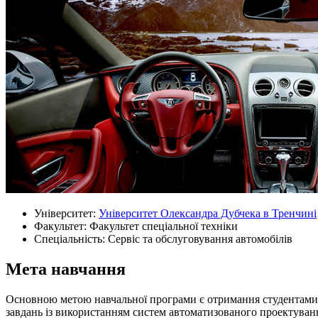
Університет:
Університет Олександра Дубчека в Тренчині
Факультет: Факультет спеціальної техніки
Спеціальність: Сервіс та обслуговування автомобілів
Мета навчання
Основною метою навчальної програми є отримання студентами к
завдань із використанням систем автоматизованого проектування,