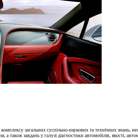
омплексу загальних суспільно-наукових та технічних знань, не
 а також завдань у галузі діагностики автомобілів, якості, авто