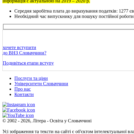
Інформація є актуальною на 2019 – 2020 р.
Середня заробітна плата до вирахування податків: 1277 є
Необхідний час випускнику для пошуку постійної роботи:
хочете вступити
до ВНЗ Словаччини?
Подивіться етапи вступу
Послуги та ціни
Університети Словаччини
Про нас
Контакти
© 2002 - 2026, Літера - Освіта у Словаччині
Усі зображення та тексти на сайті є об'єктом інтелектуальної в