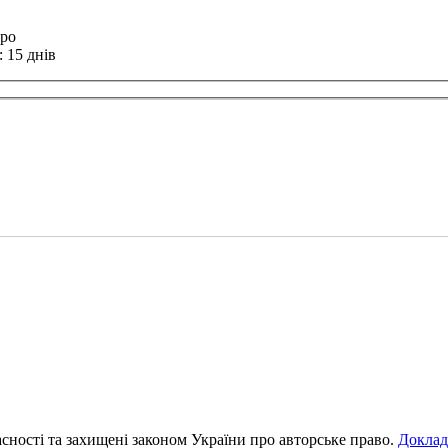
вро
 15 днів
ласності та захищені законом України про авторське право.
Доклад