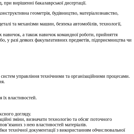
, при вирішенні бакалаврської дисертації.
конструктивна геометрія, будівництво, матеріалознавство,
еталі та механізми машин, безпека автомобілів, технології,
х навичок, а також навичок командної роботи, прийняття
бо, у разі деяких факультативних предметів, підприємництва чи
кож систем управління технічними та організаційними процесами.
ня.
я їх властивостей.
ксного догляду.
ційні зміни, визначати технологію та обсяг поточного
пов’язаних з нею властивостей матеріалів.
бки технічної документації з використанням обчислювальної