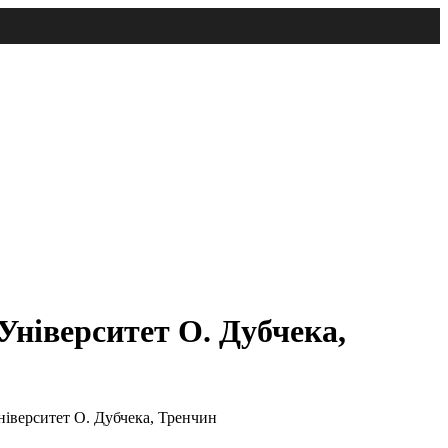
Університет О. Дубчека,
ніверситет О. Дубчека, Тренчин