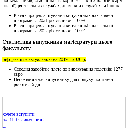
постачальників, замовників та користувачів технологій в армії,
поліції, рятувальних службах, державних службах та інших.
Рівень працевлаштування випускників навчальної
програми за 2021 рік становив 100%
Рівень працевлаштування випускників навчальної
програми за 2022 рік становив 100%
Статистика випускника магістратури цього
факультету
Інформація є актуальною на 2019 – 2020 р.
Середня заробітна плата до вирахування податків: 1277
євро
Необхідний час випускнику для пошуку постійної
роботи: 15 днів
хочете вступити
до ВНЗ Словаччини?