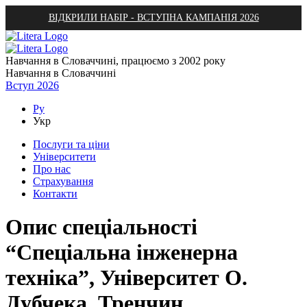
ВІДКРИЛИ НАБІР - ВСТУПНА КАМПАНІЯ 2026
Навчання в Словаччині, працюємо з 2002 року
Навчання в Словаччині
Вступ 2026
Ру
Укр
Послуги та ціни
Університети
Про нас
Страхування
Контакти
Опис спеціальності
“Спеціальна інженерна
техніка”, Університет О.
Дубчека, Тренчин