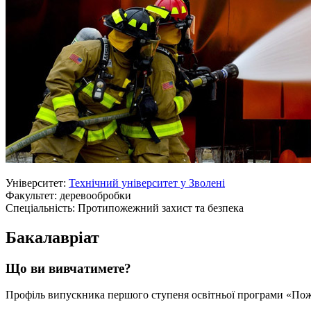
Університет:
Технічний університет у Зволені
Факультет: деревообробки
Спеціальність: Протипожежний захист та безпека
Бакалавріат
Що ви вивчатимете?
Профіль випускника першого ступеня освітньої програми «Поже