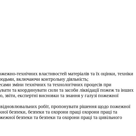
ожежно-технічних властивостей матеріалів та їх оцінки, техніки
 людьми, включаючи контрольну діяльність;
сами зміни технічних та технологічних процесів при
увати та координувати сили та засоби ліквідації пожеж та інших
 звіти, експертні висновки та знання у галузі пожежної
та відновлювальних робіт, пропонувати рішення щодо пожежної
ної безпеки, безпеки та охорони праці охорони праці та
ожежної безпеки та безпеки та охорони праці та цивільного