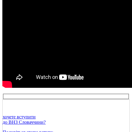
хочете вступити
до ВНЗ Словаччини?