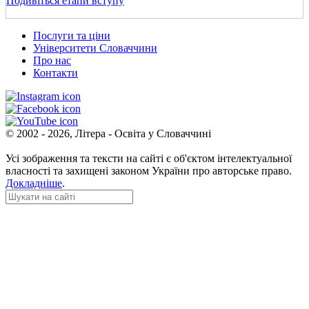
Подивіться етапи вступу
Послуги та ціни
Університети Словаччини
Про нас
Контакти
© 2002 - 2026, Літера - Освіта у Словаччині
Усі зображення та тексти на сайті є об'єктом інтелектуальної
власності та захищені законом України про авторське право.
Докладніше
.