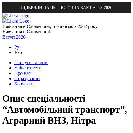
ВІДКРИЛИ НАБІР - ВСТУПНА КАМПАНІЯ 2026
Навчання в Словаччині, працюємо з 2002 року
Навчання в Словаччині
Вступ 2026
Ру
Укр
Послуги та ціни
Університети
Про нас
Страхування
Контакти
Опис спеціальності
“Автомобільний транспорт”,
Аграрний ВНЗ, Нітра