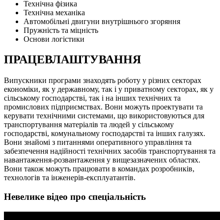
Технічна фізика
Технічна механіка
Автомобільні двигуни внутрішнього згоряння
Пружність та міцність
Основи логістики
ПРАЦЕВЛАШТУВАННЯ
Випускники програми знаходять роботу у різних секторах
економіки, як у державному, так і у приватному секторах, як у
сільському господарстві, так і на інших технічних та
промислових підприємствах. Вони можуть проектувати та
керувати технічними системами, що використовуються для
транспортування матеріалів та людей у ​​сільському
господарстві, комунальному господарстві та інших галузях.
Вони знайомі з питаннями оперативного управління та
забезпечення надійності технічних засобів транспортування та
навантаження-розвантаження у вищезазначених областях.
Вони також можуть працювати в командах розробників,
технологів та інженерів-експлуатантів.
Невелике відео про спеціальність