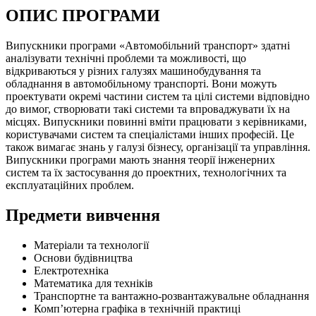
ОПИС ПРОГРАМИ
Випускники програми «Автомобільний транспорт» здатні
аналізувати технічні проблеми та можливості, що
відкриваються у різних галузях машинобудування та
обладнання в автомобільному транспорті. Вони можуть
проектувати окремі частини систем та цілі системи відповідно
до вимог, створювати такі системи та впроваджувати їх на
місцях. Випускники повинні вміти працювати з керівниками,
користувачами систем та спеціалістами інших професій. Це
також вимагає знань у галузі бізнесу, організації та управління.
Випускники програми мають знання теорії інженерних
систем та їх застосування до проектних, технологічних та
експлуатаційних проблем.
Предмети вивчення
Матеріали та технології
Основи будівництва
Електротехніка
Математика для техніків
Транспортне та вантажно-розвантажувальне обладнання
Комп’ютерна графіка в технічній практиці