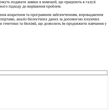
ожуть подавати заявки в компанії, що працюють в галузі
ного підходу до вирішення проблем.
ління апаратним та програмним забезпеченням, впровадження
спертами, аналіз біологічних даних за допомогою існуючих
 генетики та біохімії, що дозволить їм продовжити навчання у