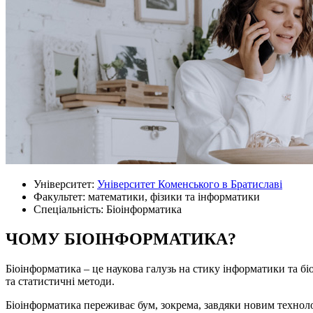
Університет:
Університет Коменського в Братиславі
Факультет: математики, фізики та інформатики
Спеціальність: Біоінформатика
ЧОМУ БІОІНФОРМАТИКА?
Біоінформатика – це наукова галузь на стику інформатики та бі
та статистичні методи.
Біоінформатика переживає бум, зокрема, завдяки новим техноло