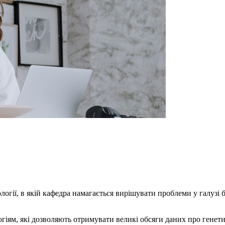
ології, в якій кафедра намагається вирішувати проблеми у галузі
гіям, які дозволяють отримувати великі обсяги даних про генети