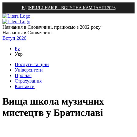
ВІДКРИЛИ НАБІР - ВСТУПНА КАМПАНІЯ 2026
Навчання в Словаччині, працюємо з 2002 року
Навчання в Словаччині
Вступ 2026
Ру
Укр
Послуги та ціни
Університети
Про нас
Страхування
Контакти
Вища школа музичних
мистецтв у Братиславі