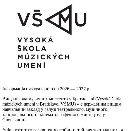
Інформація є актуальною на 2026 — 2027 р.
Вища школа музичних мистецтв у Братиславі (Vysoká školа
múzických umení v Bratislave, VŠMU) – є державним вищим
навчальний заклад у галузі театрального, музичного,
танцювального та кінематографічного мистецтва у
Словаччині.
Університет готує творчих особистостей для театральних та