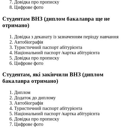
Довідка про прописку
Цифрове фото
Студентам ВНЗ (диплом бакалавра ще не
отримано)
Довідка з деканату із зазначенням періоду навчання
Автобіографія
Туристичний паспорт абітурієнта
Національний паспорт /картка абітурієнта
Довідка про прописку
Цифрове фото
Студентам, які закінчили ВНЗ (диплом
бакалавра отримано)
Диплом
Додаток до диплому
Автобіографія
Туристичний паспорт абітурієнта
Національний паспорт /картка абітурієнта
Довідка про прописку
Цифрове фото