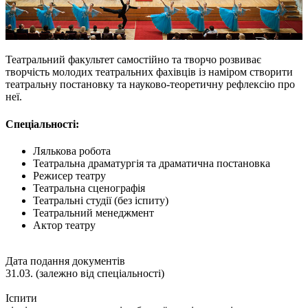
Театральний факультет самостійно та творчо розвиває
творчість молодих театральних фахівців із наміром створити
театральну постановку та науково-теоретичну рефлексію про
неї.
Спеціальності:
Лялькова робота
Театральна драматургія та драматична постановка
Режисер театру
Театральна сценографія
Театральні студії (без іспиту)
Театральний менеджмент
Актор театру
Дата подання документів
31.03. (залежно від спеціальності)
Іспити