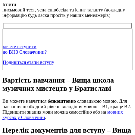
Іспити
письмовий тест, усна співбесіда та іспит таланту (докладну
інформацію будь ласка просіть у наших менеджерів)
хочете вступити
до ВНЗ Словаччини?
Подивіться етапи вступу
Вартість навчання – Вища школа
музичних мистецтв у Братиславі
Ви можете навчатися
безкоштовно
словацькою мовою. Для
навчання необхідний рівень володіння мовою – В1, краще В2.
Підвищити знання мови можна самостійно або на
мовних
курсах у Словаччині
.
Перелік документів для вступу – Вища