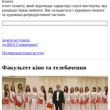
Іспити
іспит таланту, який відповідає характеру галузі мистецтва, яку
кандидат бажає вивчати. Він складається з художньо-творчої
та художньо-репродуктивної частини.
хочете вступити
до ВНЗ Словаччини?
Подивіться етапи вступу
Факультет кіно та телебачення