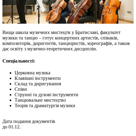
Вища школа музичних мистецтв у Братиславі, факультет
музики та танцю – готує концертних артистів, співаків,
композиторів, диригентів, танцюристів, хореографів, а також
дає освіту з музично-теоретичних дисциплін.
Спеціальності:
Церковна музика
Клавішні інструменти
Склад та диригування
Співи
Струнні та духові інструменти
Танцювальне мистецтво
Теорія та драматургія музики
Дата подання документів
до 01.12.