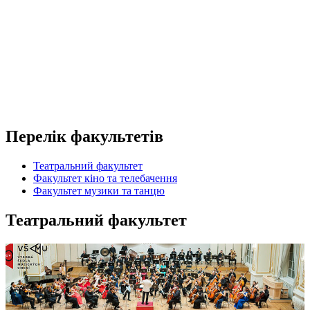
Перелік факультетів
Театральний факультет
Факультет кіно та телебачення
Факультет музики та танцю
Театральний факультет