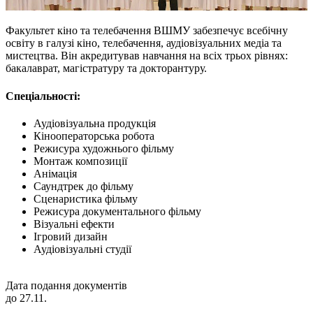
Факультет кіно та телебачення ВШМУ забезпечує всебічну
освіту в галузі кіно, телебачення, аудіовізуальних медіа та
мистецтва. Він акредитував навчання на всіх трьох рівнях:
бакалаврат, магістратуру та докторантуру.
Спеціальності:
Аудіовізуальна продукція
Кінооператорська робота
Режисура художнього фільму
Монтаж композиції
Анімація
Саундтрек до фільму
Сценаристика фільму
Режисура документального фільму
Візуальні ефекти
Ігровий дизайн
Аудіовізуальні студії
Дата подання документів
до 27.11.