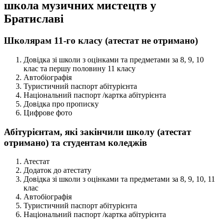
школа музичних мистецтв у
Братиславі
Школярам 11-го класу (атестат не отримано)
Довідка зі школи з оцінками та предметами за 8, 9, 10
клас та першу половину 11 класу
Автобіографія
Туристичний паспорт абітурієнта
Національний паспорт /картка абітурієнта
Довідка про прописку
Цифрове фото
Абітурієнтам, які закінчили школу (атестат
отримано) та студентам коледжів
Атестат
Додаток до атестату
Довідка зі школи з оцінками та предметами за 8, 9, 10, 11
клас
Автобіографія
Туристичний паспорт абітурієнта
Національний паспорт /картка абітурієнта