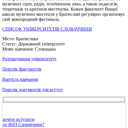
музичних сцен, радіо, телебачення, кіно, а також педагогів,
теоретиків та критиків мистецтва. Кожен факультет Вищої
школи музичних мистецтв у Братиславі регулярно організовує
свій міжнародний фестиваль.
СПИСОК УНІВЕРСИТЕТІВ СЛОВАЧЧИНИ
Місто:
Братислава
Статус:
Державний університет
Мови навчання:
Словацька
Розташування університету
Перелік факультетів
Вартість навчання
Перелік документів для вступу
хочете вступити
до ВНЗ Словаччини?