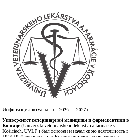
Информация актуальна на 2026 — 2027 г.
Университет ветеринарной медицины и фармацевтики в
Кошице
(Univerzita veterinárskeho lekárstva a farmácie v
Košiciach, UVLF ) был основан и начал свою деятельность в
1949/1950 учебном году. Высшая ветеринарная школа в