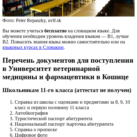
Фото: Peter Repaszky, uvlf.sk
Вы можете учиться
бесплатно
на словацком языке. Для
обучения необходим уровень владения языком — В1, лучше
В2. Повысить знания языка можно самостоятельно или на
языковых курсах в Словакии
.
Перечень документов для поступления
в Университет ветеринарной
медицины и фармацевтики в Кошице
Школьникам 11-го класса (аттестат не получен)
Справка из школы с оценками и предметами за 8, 9, 10
класс и первую половину 11 класса
Автобиография
Туристический паспорт абитуриента
Национальный паспорт /карточка абитуриента
Справка о прописке
Цифровое фото