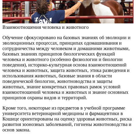
Взаимоотношения человека и животного
Обучение сфокусировано на базовых знаниях об эволюции и
эволюционных процессах, принципах одомашнивания и
сотрудничества между человеком и домашними животными,
базовых знаниях принципов биологических функций
человека и животного (особенно физиологии и биологии
поведения), историко-культурная основа взаимоотношений
человека и животных, защита животных, этика разведения и
использования животных, базовые знания в области
поведенческой биологии, животноводства и защиты
животных, знание конкретных правовых рамок условий
взаимоотношений человека и животных и знание основных
принципов охраны видов и территорий.
Кроме того, некоторые из предметов в учебной программе
университета ветеринарной медицины и фармацевтики в
Кошице ориентированы на оценку здоровья животных, риска
развития зоонозных заболеваний, гигиены животноводства и
основ закона.