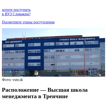
хотите поступить
в ВУЗ Словакии?
Посмотрите этапы поступления
Фото: vsm.sk
Расположение — Высшая школа
менеджмента в Тренчине