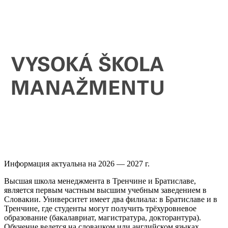
Информация актуальна на 2026 — 2027 г.
Высшая школа менеджмента в Тренчине и Братиславе,
является первым частным высшим учебным заведением в
Словакии. Университет имеет два филиала: в Братиславе и в
Тренчине, где студенты могут получить трёхуровневое
образование (бакалавриат, магистратура, докторантура).
Обучение ведется на словацком или английском языках.