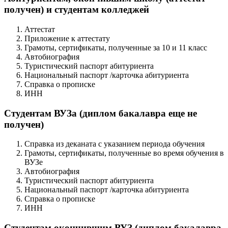
получен) и студентам колледжей
Аттестат
Приложение к аттестату
Грамоты, сертификаты, полученные за 10 и 11 класс
Автобиография
Туристический паспорт абитуриента
Национальный паспорт /карточка абитуриента
Справка о прописке
ИНН
Студентам ВУЗа (диплом бакалавра еще не
получен)
Справка из деканата с указанием периода обучения
Грамоты, сертификаты, полученные во время обучения в
ВУЗе
Автобиография
Туристический паспорт абитуриента
Национальный паспорт /карточка абитуриента
Справка о прописке
ИНН
Студентам окончившим ВУЗ (диплом бакалавра