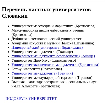
Перечень частных университетов
Словакии
Университет массмедиа и маркетинга (Братислава)
Международная школа либеральных учений
(Братислава)
Дубницкий технологический университет
Академия искусств и музыки (Банска Штьявница)
Паневропейский университет (Братислава)
Университет менеджмента (Скалице)
Университет менеджмента безопасности (Кошице)
Университет Данубиус (Сладковичево)
Университет экономики и менеджмента (Братислава)
Гете-университет (Братислава)
Университет менеджмента (Тренчин)
Университет международной торговли (Прешов)
Высшая школа здравоохранения и социальных наук
им.св.Альжбеты (Братислава)
ПОДОБРАТЬ УНИВЕРСИТЕТ