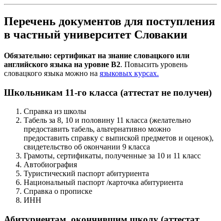
Перечень документов для поступления
в частный университет Словакии
Обязательно: сертификат на знание словацкого или
английского языка на уровне B2
. Повысить уровень
словацкого языка можно на
языковых курсах.
Школьникам 11-го класса (аттестат не получен)
Справка из школы
Табель за 8, 10 и половину 11 класса (желательно
предоставить табель, альтернативно можно
предоставить справку с выпиской предметов и оценок),
свидетельство об окончании 9 класса
Грамоты, сертификаты, полученные за 10 и 11 класс
Автобиография
Туристический паспорт абитуриента
Национальный паспорт /карточка абитуриента
Справка о прописке
ИНН
Абитуриентам, окончившим школу (аттестат