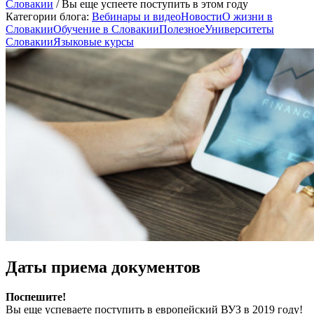
Словакии
/
Вы еще успеете поступить в этом году
Категории блога:
Вебинары и видео
Новости
О жизни в
Словакии
Обучение в Словакии
Полезное
Университеты
Словакии
Языковые курсы
Даты приема документов
Поспешите!
Вы еще успеваете поступить в европейский ВУЗ в 2019 году!