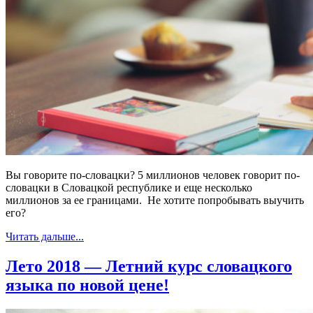
Вы говорите по-словацки? 5 миллионов человек говорит по-
словацки в Словацкой республике и еще несколько
миллионов за ее границами. Не хотите попробывать выучить
его?
Читать дальше...
Лето 2018 — Летний курс словацкого
языка по новой цене!