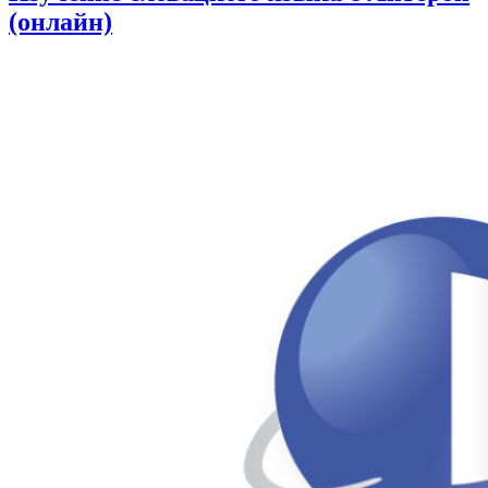
(онлайн)