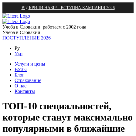
ВІДКРИЛИ НАБІР - ВСТУПНА КАМПАНІЯ 2026
Учеба в Словакии, работаем с 2002 года
Учеба в Словакии
ПОСТУПЛЕНИЕ 2026
Ру
Укр
Услуги и цены
ВУЗы
Блог
Страхование
О нас
Контакты
ТОП-10 специальностей,
которые станут максимально
популярными в ближайшие