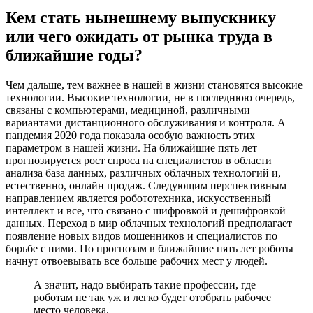
Кем стать нынешнему выпускнику
или чего ожидать от рынка труда в
ближайшие годы?
Чем дальше, тем важнее в нашей в жизни становятся высокие
технологии. Высокие технологии, не в последнюю очередь,
связаны с компьютерами, медициной, различными
вариантами дистанционного обслуживания и контроля. А
пандемия 2020 года показала особую важность этих
параметром в нашей жизни. На ближайшие пять лет
прогнозируется рост спроса на специалистов в области
анализа база данных, различных облачных технологий и,
естественно, онлайн продаж. Следующим перспективным
направлением является робототехника, искусственный
интеллект и все, что связано с шифровкой и дешифровкой
данных. Переход в мир облачных технологий предполагает
появление новых видов мошенников и специалистов по
борьбе с ними. По прогнозам в ближайшие пять лет роботы
начнут отвоевывать все больше рабочих мест у людей.
А значит, надо выбирать такие профессии, где
роботам не так уж и легко будет отобрать рабочее
место человека.