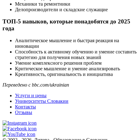
Механики та ремонтники
Делопроизводители и складские служащие
ТОП-5 навыков, которые понадобятся до 2025
года
Аналитическое мышление и быстрая реакция на
инновации
Способность к активному обучению и умение составить
стратегию для получения новых знаний
Умение комплексного решения проблем
Критическое мышление и умение анализировать
Креативность, оригинальность и инициатива
Переведено с bbc.com/ukrainian
Услуги и цены
Университеты Словакии
Контакты
Отзывы
© 2002 - 2026, Литера - Образование в Словакии