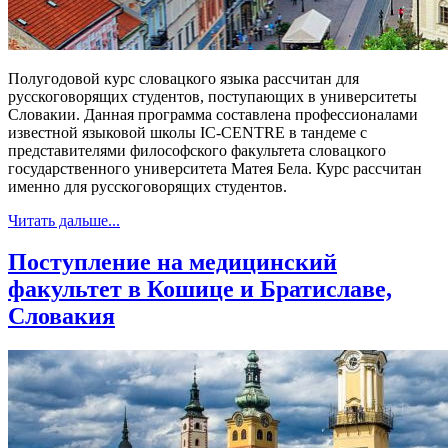
Полугодовой курс словацкого языка рассчитан для
русскоговорящих студентов, поступающих в университеты
Словакии. Данная программа составлена профессионалами
известной языковой школы IC-CENTRE в тандеме с
представителями философского факультета словацкого
государственного университета Матея Бела. Курс рассчитан
именно для русскоговорящих студентов.
Читать дальше...
Поступление на медицинский
факультет в Кошице и Братиславе,
Словакия