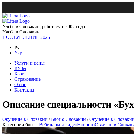
Учеба в Словакии, работаем с 2002 года
Учеба в Словакии
ПОСТУПЛЕНИЕ 2026
Ру
Укр
Услуги и цены
ВУЗы
Блог
Страхование
О нас
Контакты
Описание специальности «Бух
Обучение в Словакии
/
Блог о Словакии
/
Обучение в Словаки
Категории блога:
Вебинары и видео
Новости
О жизни в Словак