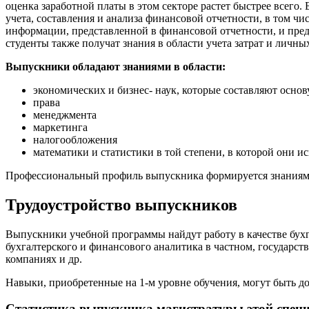
оценка заработной платы в этом секторе растет быстрее всего.
учета, составления и анализа финансовой отчетности, в том 
информации, представленной в финансовой отчетности, и пред
студенты также получат знания в области учета затрат и личны
Выпускники обладают знаниями в области:
экономических и бизнес- наук, которые составляют осн
права
менеджмента
маркетинга
налогообложения
математики и статистики в той степени, в которой они и
Профессиональный профиль выпускника формируется знаниями в
Трудоустройство выпускников
Выпускники учебной программы найдут работу в качестве бухга
бухгалтерского и финансового аналитика в частном, государств
компаниях и др.
Навыки, приобретенные на 1-м уровне обучения, могут быть до
Статистика выпускника магистратуры этой спец