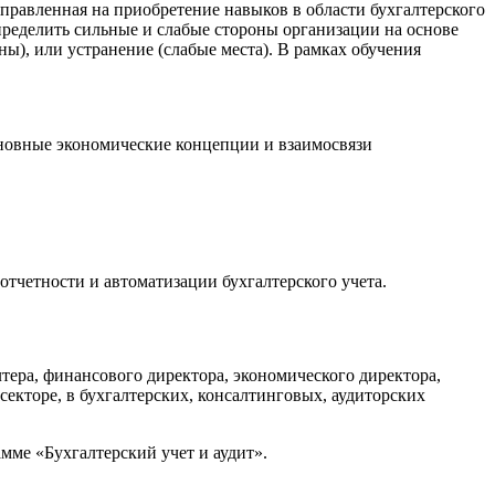
аправленная на приобретение навыков в области бухгалтерского
пределить сильные и слабые стороны организации на основе
ы), или устранение (слабые места). В рамках обучения
сновные экономические концепции и взаимосвязи
тчетности и автоматизации бухгалтерского учета.
тера, финансового директора, экономического директора,
секторе, в бухгалтерских, консалтинговых, аудиторских
мме «Бухгалтерский учет и аудит».