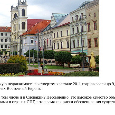
 недвижимость в четвертом квартале 2011 года выросли до 9,4 м
анах Восточный Европы.
 том числе и в Словакии? Несомненно, это высокое качество об
ами в странах СНГ, в то время как риски обесценивания сущест