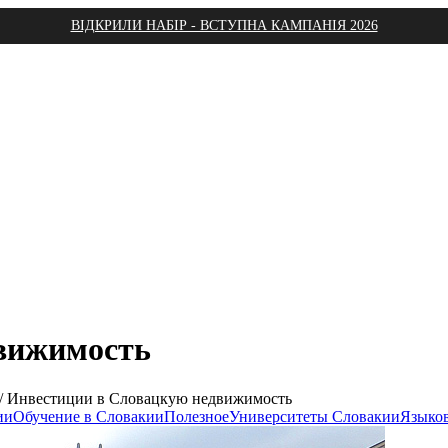
ВІДКРИЛИ НАБІР - ВСТУПНА КАМПАНІЯ 2026
вижимость
/
Инвестиции в Словацкую недвижимость
ии
Обучение в Словакии
Полезное
Университеты Словакии
Языко