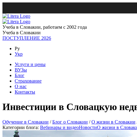
Учеба в Словакии, работаем с 2002 года
Учеба в Словакии
ПОСТУПЛЕНИЕ 2026
Ру
Укр
Услуги и цены
ВУЗы
Блог
Страхование
О нас
Контакты
Инвестиции в Словацкую нед
Обучение в Словакии
/
Блог о Словакии
/
О жизни в Словакии
Категории блога:
Вебинары и видео
Новости
О жизни в Словак