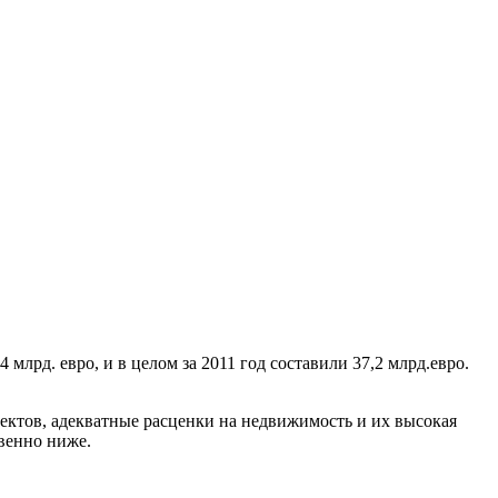
лрд. евро, и в целом за 2011 год составили 37,2 млрд.евро.
ъектов, адекватные расценки на недвижимость и их высокая
венно ниже.