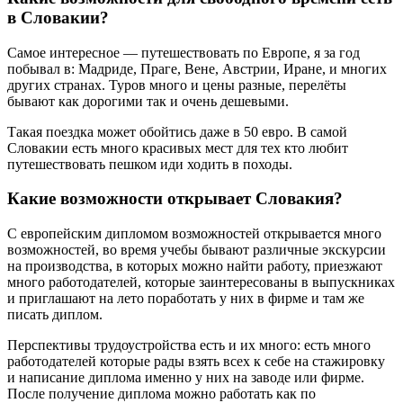
в Словакии?
Самое интересное — путешествовать по Европе, я за год
побывал в: Мадриде, Праге, Вене, Австрии, Иране, и многих
других странах. Туров много и цены разные, перелёты
бывают как дорогими так и очень дешевыми.
Такая поездка может обойтись даже в 50 евро. В самой
Словакии есть много красивых мест для тех кто любит
путешествовать пешком иди ходить в походы.
Какие возможности открывает Словакия?
С европейским дипломом возможностей открывается много
возможностей, во время учебы бывают различные экскурсии
на производства, в которых можно найти работу, приезжают
много работодателей, которые заинтересованы в выпускниках
и приглашают на лето поработать у них в фирме и там же
писать диплом.
Перспективы трудоустройства есть и их много: есть много
работодателей которые рады взять всех к себе на стажировку
и написание диплома именно у них на заводе или фирме.
После получение диплома можно работать как по