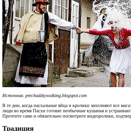
Источник: prechadzkywalking.blogspot.com
В те дни, когда пасхальные яйца и кролики заполняют все маг
люди во время Пасхи готовят необычные кушанья и устраивают 
Прочтите сами и обязательно посмотрите видеоролики, подтв
Традиция