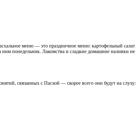
 Пасхальное меню — это праздничное меню: картофельный салат
за ним понедельник. Лакомства и сладкие домашние наливки не
онятий, связанных с Пасхой — скорее всего они будут на слуху: