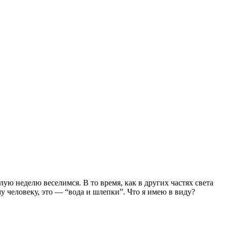
ю неделю веселимся. В то время, как в других частях света
у человеку, это — “вода и шлепки”. Что я имею в виду?