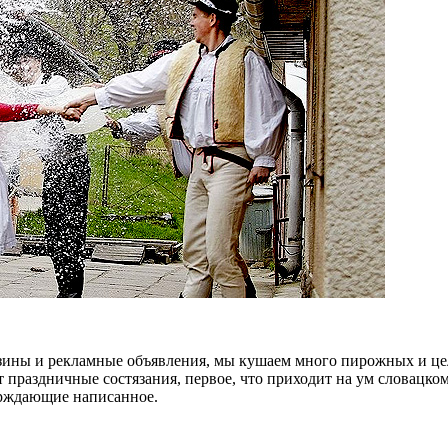
азины и рекламные объявления, мы кушаем много пирожных и целу
праздничные состязания, первое, что приходит на ум словацком
ерждающие написанное.