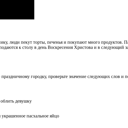
днику, люди пекут торты, печенья и покупают много продуктов.
 подаются к столу в день Воскресения Христова и в следующий 
по праздничному городку, проверьте значение следующих слов и п
 облить девушку
м украшенное пасхальное яйцо