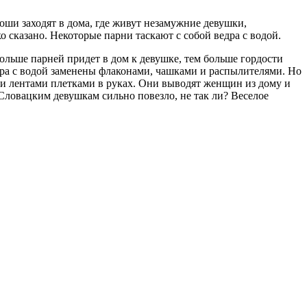
оши заходят в дома, где живут незамужние девушки,
сказано. Некоторые парни таскают с собой ведра с водой.
ольше парней придет в дом к девушке, тем больше гордости
ра с водой заменены флаконами, чашками и распылителями. Но
и лентами плетками в руках. Они выводят женщин из дому и
Словацким девушкам сильно повезло, не так ли? Веселое