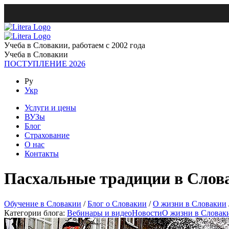
Учеба в Словакии, работаем с 2002 года
Учеба в Словакии
ПОСТУПЛЕНИЕ 2026
Ру
Укр
Услуги и цены
ВУЗы
Блог
Страхование
О нас
Контакты
Пасхальные традиции в Слов
Обучение в Словакии
/
Блог о Словакии
/
О жизни в Словакии
Категории блога:
Вебинары и видео
Новости
О жизни в Словак