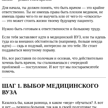
Для начала, ты должен понять, что быть врачом — это крайне
ответственно. Ты не имеешь права быть плохим медиком, не
имеешь права чего-то не выучить или от чего-то «откосить»
— это может стоить жизни твоему будущему пациенту.
Нужно быть готовым к ответственности и большому труду.
Если тебя заставляют идти в медицинский ВУЗ, или ты идешь
туда из-за внешних обстоятельств (например, больше некуда
идти) — сядь и подумай, интересно ли это тебе. Не стоит
поддаваться минутному порыву.
Но, все расставив по полочкам и осознав, что действительно
хочешь быть врачом, ты сталкиваешься с очередной
проблемой — поступление. И вот тут мы постараемсятебе
помочь.
ШАГ 1. ВЫБОР МЕДИЦИНСКОГО
ВУЗА
Казалось бы, какая разница, в каком «меде» обучаться? А вот
и нет — разница большая, так как в своей подготовке ты