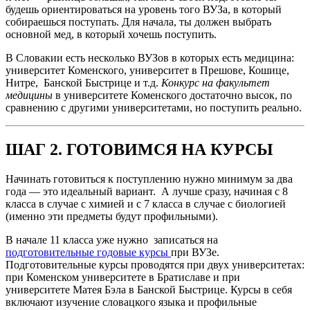
будешь ориентироваться на уровень того ВУЗа, в который
собираешься поступать. Для начала, ты должен выбрать
основной мед, в который хочешь поступить.
В Словакии есть несколько ВУЗов в которых есть медицина:
университет Коменского, университет в Прешове, Кошице,
Нитре, Банской Быстрице и т.д.
Конкурс на факультет
медицины
в университете Коменского достаточно высок, по
сравнению с другими университетами, но поступить реально.
ШАГ 2. ГОТОВИМСЯ НА КУРСЫ
Начинать готовиться к поступлению нужно минимум за два
года — это идеальный вариант. А лучше сразу, начиная с 8
класса в случае с химией и с 7 класса в случае с биологией
(именно эти предметы будут профильными).
В начале 11 класса уже нужно записаться на
подготовительные годовые курсы
при ВУЗе.
Подготовительные курсы проводятся при двух университетах:
при Коменском университете в Братиславе и при
университете Матея Бэла в Банской Быстрице. Курсы в себя
включают изучение словацкого языка и профильные