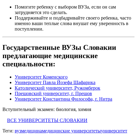
Помогите ребенку с выбором ВУЗа, если он сам
затрудняется это сделать.
Поддерживайте и подбадривайте своего ребенка, часто
именно ваши теплые слова внушат ему уверенность в
поступлении.
Государственные ВУЗы Словакии
предлагающие медицинские
специальности:
Университет Коменского
Университет Павла Йозефа Шафарика
Католический университет, Ружомберок
Прешовский университет, г. Прешов
Университет Константина Философа, г. Нитра
Вступительный экзамен: биология, химия
ВСЕ УНИВЕРСИТЕТЫ СЛОВАКИИ
Теги:
вуз
медицина
медицинские университеты
университет