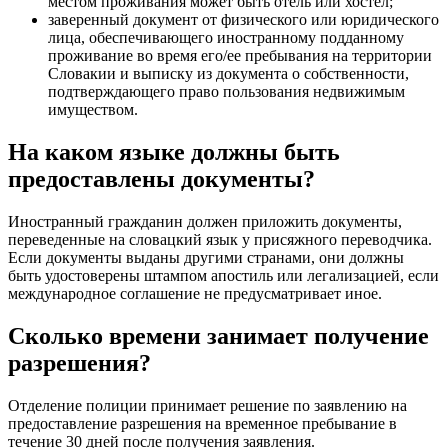
местом проживания может быть отель или хостел;
заверенный документ от физического или юридического
лица, обеспечивающего иностранному подданному
проживание во время его/ее пребывания на территории
Словакии и выписку из документа о собственности,
подтверждающего право пользования недвижимым
имуществом.
На каком языке должны быть
предоставлены документы?
Иностранный гражданин должен приложить документы,
переведенные на словацкий язык у присяжного переводчика.
Если документы выданы другими странами, они должны
быть удостоверены штампом апостиль или легализацией, если
международное соглашение не предусматривает иное.
Сколько времени занимает получение
разрешения?
Отделение полиции принимает решение по заявлению на
предоставление разрешения на временное пребывание в
течение 30 дней после получения заявления.