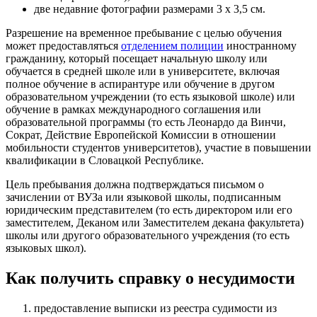
две недавние фотографии размерами 3 х 3,5 см.
Разрешение на временное пребывание с целью обучения
может предоставляться
отделением полиции
иностранному
гражданину, который посещает начальную школу или
обучается в средней школе или в университете, включая
полное обучение в аспирантуре или обучение в другом
образовательном учреждении (то есть языковой школе) или
обучение в рамках международного соглашения или
образовательной программы (то есть Леонардо да Винчи,
Сократ, Действие Европейской Комиссии в отношении
мобильности студентов университетов), участие в повышении
квалификации в Словацкой Республике.
Цель пребывания должна подтверждаться письмом о
зачислении от ВУЗа или языковой школы, подписанным
юридическим представителем (то есть директором или его
заместителем, Деканом или Заместителем декана факультета)
школы или другого образовательного учреждения (то есть
языковых школ).
Как получить справку о несудимости
предоставление выписки из реестра судимости из