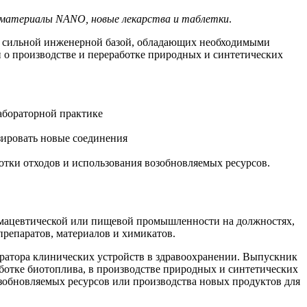
 материалы NANO, новые лекарства и таблетки
.
 с сильной инженерной базой, обладающих необходимыми
 о производстве и переработке природных и синтетических
абораторной практике
езировать новые соединения
отки отходов и использования возобновляемых ресурсов.
армацевтической или пищевой промышленности на должностях,
препаратов, материалов и химикатов.
ератора клинических устройств в здравоохранении. Выпускник
ботке биотоплива, в производстве природных и синтетических
возобновляемых ресурсов или производства новых продуктов для