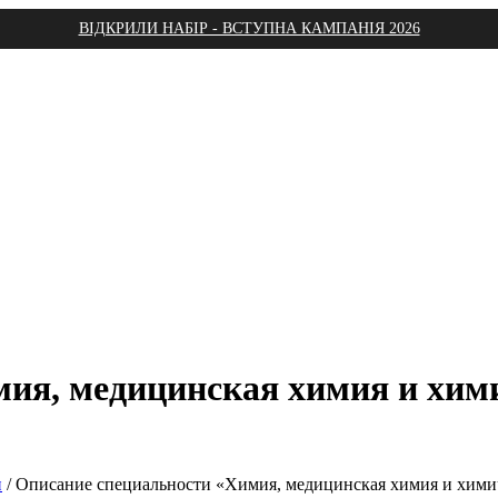
ВІДКРИЛИ НАБІР - ВСТУПНА КАМПАНІЯ 2026
ия, медицинская химия и хим
и
/
Описание специальности «Химия, медицинская химия и химич