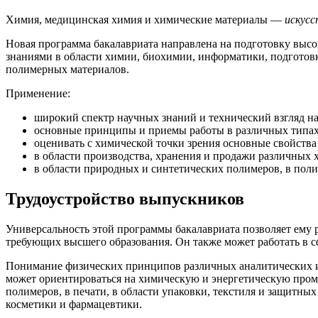
Химия, медицинская химия и химические материалы —
искусс
Новая программа бакалавриата направлена ​​на подготовку в
знаниями в области химии, биохимии, информатики, подготовк
полимерных материалов.
Применение:
широкий спектр научных знаний и технический взгляд н
основные принципы и приемы работы в различных типах
оценивать с химической точки зрения основные свойства
в области производства, хранения и продажи различных 
в области природных и синтетических полимеров, в поли
Трудоустройство выпускников
Универсальность этой программы бакалавриата позволяет ему 
требующих высшего образования. Он также может работать в с
Понимание физических принципов различных аналитических и 
может ориентироваться на химическую и энергетическую промы
полимеров, в печати, в области упаковки, текстиля и защитны
косметики и фармацевтики.