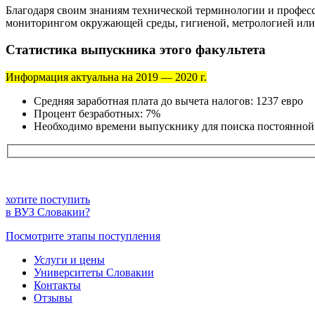
Благодаря своим знаниям технической терминологии и професс
мониторингом окружающей среды, гигиеной, метрологией или 
Статистика выпускника этого факультета
Информация актуальна на 2019 — 2020 г.
Средняя заработная плата до вычета налогов: 1237 евро
Процент безработных: 7%
Необходимо времени выпускнику для поиска постоянной 
хотите поступить
в ВУЗ Словакии?
Посмотрите этапы поступления
Услуги и цены
Университеты Словакии
Контакты
Отзывы