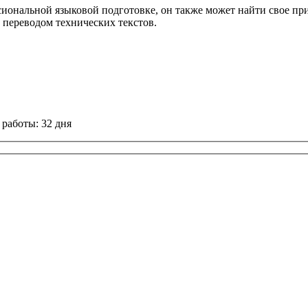
иональной языковой подготовке, он также может найти свое при
переводом технических текстов.
работы: 32 дня