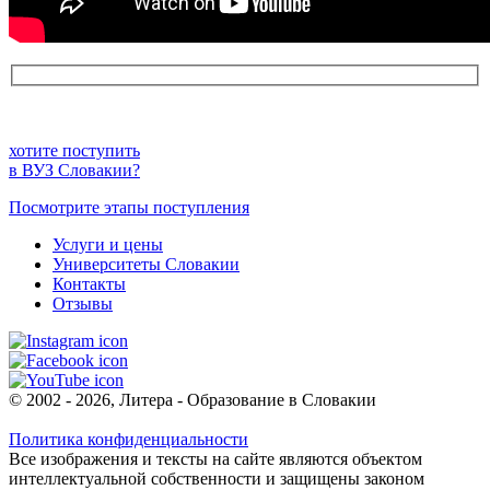
хотите поступить
в ВУЗ Словакии?
Посмотрите этапы поступления
Услуги и цены
Университеты Словакии
Контакты
Отзывы
© 2002 - 2026, Литера - Образование в Словакии
Политика конфиденциальности
Все изображения и тексты на сайте являются объектом
интеллектуальной собственности и защищены законом