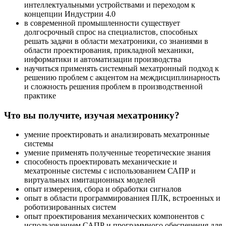
интеллектуальными устройствами и переходом к
концепции Индустрии 4.0
в современной промышленности существует
долгосрочный спрос на специалистов, способных
решать задачи в области мехатроники, со знаниями в
области проектирования, прикладной механики,
информатики и автоматизации производства
научиться применять системный мехатронный подход к
решению проблем с акцентом на междисциплинарность
и сложность решения проблем в производственной
практике
Что вы получите, изучая мехатронику?
умение проектировать и анализировать мехатронные
системы
умение применять полученные теоретические знания
способность проектировать механические и
мехатронные системы с использованием САПР и
виртуальных имитационных моделей
опыт измерения, сбора и обработки сигналов
опыт в области программированиея ПЛК, встроенных и
роботизированных систем
опыт проектирования механических компонентов с
использованием САПР и программного обеспечения для