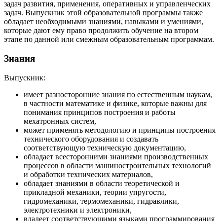
задач развития, применения, оперативных и управленческих
задач. Выпускник этой образовательной программы также
обладает необходимыми знаниями, навыками и умениями,
которые дают ему право продолжить обучение на втором
этапе по данной или смежным образовательным программам.
Знания
Выпускник:
имеет разносторонние знания по естественным наукам,
в частности математике и физике, которые важны для
понимания принципов построения и работы
мехатронных систем,
может применять методологию и принципы построения
технического оборудования и создавать
соответствующую техническую документацию,
обладает всесторонними знаниями производственных
процессов в области машиностроительных технологий
и обработки технических материалов,
обладает знаниями в области теоретической и
прикладной механики, теории упругости,
гидромеханики, термомеханики, гидравлики,
электротехники и электроники,
владеет соответствующими языками программирования