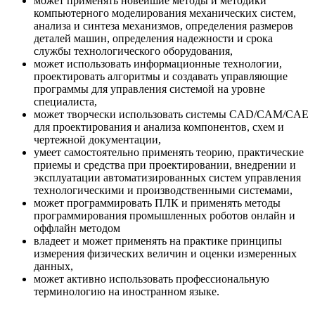
может применять новейшие методы и методики
компьютерного моделирования механических систем,
анализа и синтеза механизмов, определения размеров
деталей машин, определения надежности и срока
службы технологического оборудования,
может использовать информационные технологии,
проектировать алгоритмы и создавать управляющие
программы для управления системой на уровне
специалиста,
может творчески использовать системы CAD/CAM/CAE
для проектирования и анализа компонентов, схем и
чертежной документации,
умеет самостоятельно применять теорию, практические
приемы и средства при проектировании, внедрении и
эксплуатации автоматизированных систем управления
технологическими и производственными системами,
может программировать ПЛК и применять методы
программирования промышленных роботов онлайн и
оффлайн методом
владеет и может применять на практике принципы
измерения физических величин и оценки измеренных
данных,
может активно использовать профессиональную
терминологию на иностранном языке.