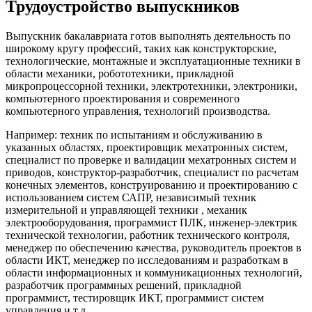
Трудоустройство выпускников
Выпускник бакалавриата готов выполнять деятельность по
широкому кругу профессий, таких как конструкторские,
технологические, монтажные и эксплуатационные техники в
области механики, робототехники, прикладной
микропроцессорной техники, электротехники, электроники,
компьютерного проектирования и современного
компьютерного управления, технологий производства.
Например: техник по испытаниям и обслуживанию в
указанных областях, проектировщик мехатронных систем,
специалист по проверке и валидации мехатронных систем и
приводов, конструктор-разработчик, специалист по расчетам
конечных элементов, конструированию и проектированию с
использованием систем САПР, независимый техник
измерительной и управляющей техники , механик
электрооборудования, программист ПЛК, инженер-электрик
технической технологии, работник технического контроля,
менеджер по обеспечению качества, руководитель проектов в
области ИКТ, менеджер по исследованиям и разработкам в
области информационных и коммуникационных технологий,
разработчик программных решений, прикладной
программист, тестировщик ИКТ, программист систем
управления и т.д.