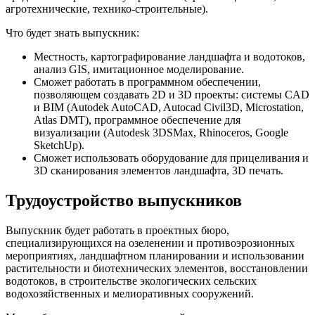
агротехнические, технико-строительные).
Что будет знать выпускник:
Местность, картографирование ландшафта и водотоков,
анализ GIS, имитационное моделирование.
Сможет работать в программном обеспечении,
позволяющем создавать 2D и 3D проекты: системы CAD
и BIM (Autodek AutoCAD, Autocad Civil3D, Microstation,
Atlas DMT), программное обеспечение для
визуализации (Autodesk 3DSMax, Rhinoceros, Google
SketchUp).
Сможет использовать оборудование для прицеливания и
3D сканирования элементов ландшафта, 3D печать.
Трудоустройство выпускников
Выпускник будет работать в проектных бюро,
специализирующихся на озеленении и противоэрозионных
мероприятиях, ландшафтном планировании и использовании
растительности и биотехнических элементов, восстановлении
водотоков, в строительстве экологических сельских
водохозяйственных и мелиоративных сооружений.