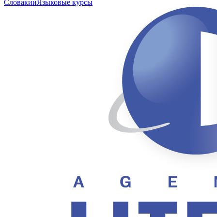
Словакии
Языковые курсы