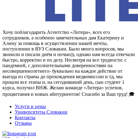
Хочу поблагодарить Агентство «Литера», всех его
сотрудников, а особенно замечательных дам Екатерину и
Алину за помощь в осуществлении нашей мечты,
поступлении в ВУЗ Словакии. Было много вопросов, мы
звонили и писали днём и ночью)), однако нам всегда отвечали
быстро, корректно и по делу. Несмотря на все трудности: с
пандемией, с дополнительными доверенностями на
несовершеннолетнего- буквально на каждое действие от
выезда из страны до прохождения медкомиссии и тд, мы
прошли все этапы и, на сегодняшний день, сын студент 1
курса, получил ВНЖ. Желаю команде «Литера» успехов,
процветания и новых абитуриентов! Спасибо за Ваш труд! 🎓
Услуги и цены
Университеты Словакии
Контакты
Отзывы