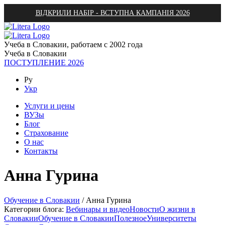
ВІДКРИЛИ НАБІР - ВСТУПНА КАМПАНІЯ 2026
Учеба в Словакии, работаем с 2002 года
Учеба в Словакии
ПОСТУПЛЕНИЕ 2026
Ру
Укр
Услуги и цены
ВУЗы
Блог
Страхование
О нас
Контакты
Анна Гурина
Обучение в Словакии
/
Анна Гурина
Категории блога:
Вебинары и видео
Новости
О жизни в
Словакии
Обучение в Словакии
Полезное
Университеты