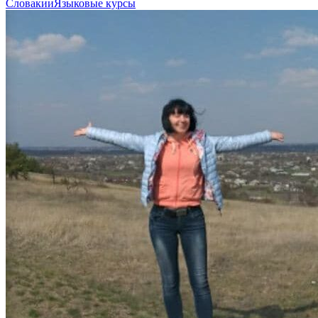
Словакии
Языковые курсы