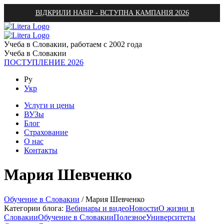
ВІДКРИЛИ НАБІР - ВСТУПНА КАМПАНІЯ 2026
Учеба в Словакии, работаем с 2002 года
Учеба в Словакии
ПОСТУПЛЕНИЕ 2026
Ру
Укр
Услуги и цены
ВУЗы
Блог
Страхование
О нас
Контакты
Мария Шевченко
Обучение в Словакии
/
Мария Шевченко
Категории блога:
Вебинары и видео
Новости
О жизни в
Словакии
Обучение в Словакии
Полезное
Университеты