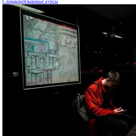
Словакии
Языковые курсы