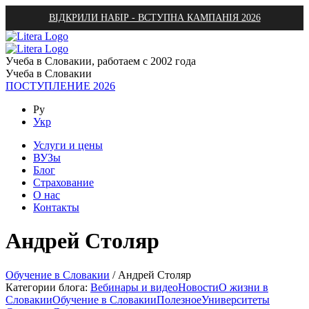
ВІДКРИЛИ НАБІР - ВСТУПНА КАМПАНІЯ 2026
Учеба в Словакии, работаем с 2002 года
Учеба в Словакии
ПОСТУПЛЕНИЕ 2026
Ру
Укр
Услуги и цены
ВУЗы
Блог
Страхование
О нас
Контакты
Андрей Столяр
Обучение в Словакии
/
Андрей Столяр
Категории блога:
Вебинары и видео
Новости
О жизни в
Словакии
Обучение в Словакии
Полезное
Университеты