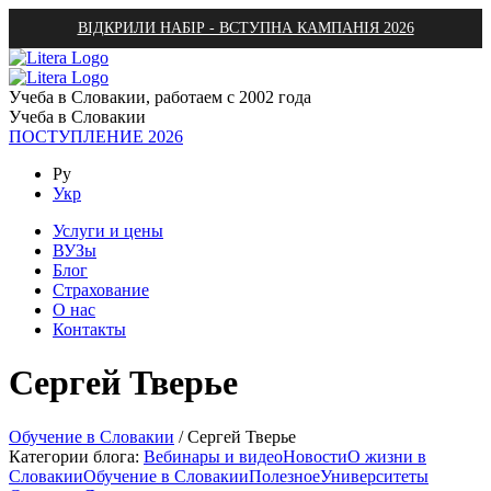
ВІДКРИЛИ НАБІР - ВСТУПНА КАМПАНІЯ 2026
Учеба в Словакии, работаем с 2002 года
Учеба в Словакии
ПОСТУПЛЕНИЕ 2026
Ру
Укр
Услуги и цены
ВУЗы
Блог
Страхование
О нас
Контакты
Сергей Тверье
Обучение в Словакии
/
Сергей Тверье
Категории блога:
Вебинары и видео
Новости
О жизни в
Словакии
Обучение в Словакии
Полезное
Университеты