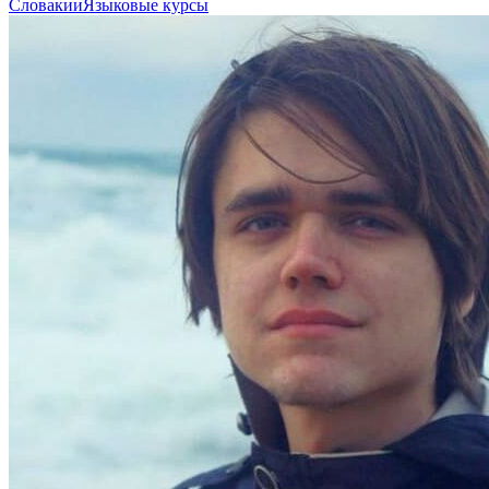
Словакии
Языковые курсы