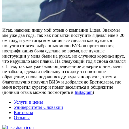
Итак, наконец пишу мой отзыв о компании Litera. Знакомы
мы уже два года, так как попытки поступить я делал еще в 20-
ом году, и уже тогда компания все сделала как нужно: я
получил от всех выбранных мною ВУЗ-ов приглашения,
нострификация была сделана во время, все нужные
инструкции у меня были на руках, но случился корона-вирус,
что нарушило мои планы. На следующий год я снова связался
с Litera, так как уже было определенное доверие к ним, меня
не забыли, сделали небольшую скидку за повторное
обращение, снова подали всюду, куда я попросил, затем я
благополучно получил ВИЗу и добрался до Братиславы, где
меня встретил куратор и помог заселиться в общежитие
(полный отзыв можно посмотреть в
Instagram
)
Услуги и цены
Университеты Словакии
Контакты
Отзывы