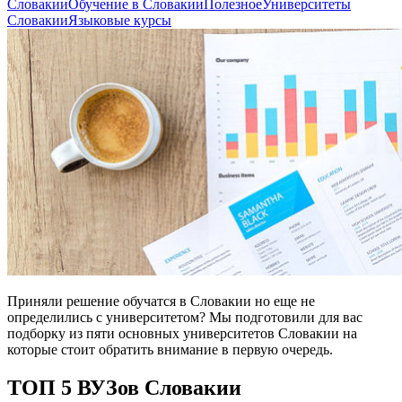
Словакии
Обучение в Словакии
Полезное
Университеты
Словакии
Языковые курсы
Приняли решение обучатся в Словакии но еще не
определились с университетом? Мы подготовили для вас
подборку из пяти основных университетов Словакии на
которые стоит обратить внимание в первую очередь.
ТОП 5 ВУЗов Словакии