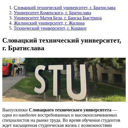
Словацкий технический университет, г. Братислава
Университет Коменского, г. Братислава
Университет Матея Бела, г. Банска Быстрица
Жилинский университет, г. Жилина
Технический университет, г. Кошице
Словацкий технический университет,
г. Братислава
Выпускники
Словацкого технического университета
—
одни из наиболее востребованных и высокооплачиваемых
специалистов на рынке труда. Во время обучения студентов
ждет насыщенная студенческая жизнь с возможностями