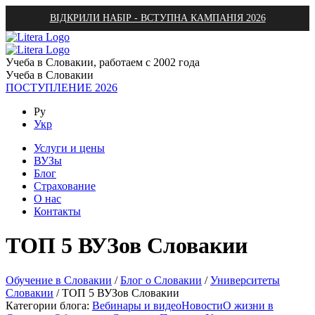
ВІДКРИЛИ НАБІР - ВСТУПНА КАМПАНІЯ 2026
Учеба в Словакии, работаем с 2002 года
Учеба в Словакии
ПОСТУПЛЕНИЕ 2026
Ру
Укр
Услуги и цены
ВУЗы
Блог
Страхование
О нас
Контакты
ТОП 5 ВУЗов Словакии
Обучение в Словакии
/
Блог о Словакии
/
Университеты
Словакии
/
ТОП 5 ВУЗов Словакии
Категории блога:
Вебинары и видео
Новости
О жизни в