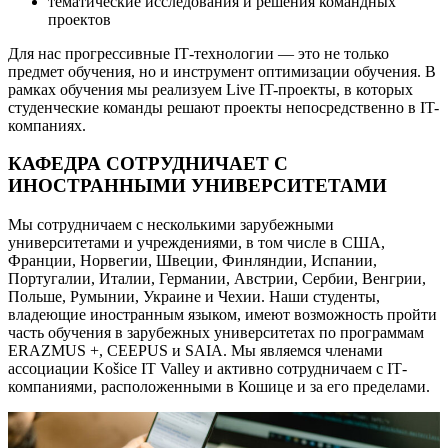
тематические исследования и решения командных
проектов
Для нас прогрессивные IТ-технологии — это не только
предмет обучения, но и инструмент оптимизации обучения. В
рамках обучения мы реализуем Live IT-проекты, в которых
студенческие команды решают проекты непосредственно в IT-
компаниях.
КАФЕДРА СОТРУДНИЧАЕТ С
ИНОСТРАННЫМИ УНИВЕРСИТЕТАМИ
Мы сотрудничаем с несколькими зарубежными
университетами и учреждениями, в том числе в США,
Франции, Норвегии, Швеции, Финляндии, Испании,
Португалии, Италии, Германии, Австрии, Сербии, Венгрии,
Польше, Румынии, Украине и Чехии. Наши студенты,
владеющие иностранным языком, имеют возможность пройти
часть обучения в зарубежных университетах по программам
ERAZMUS +, CEEPUS и SAIA. Мы являемся членами
ассоциации Košice IT Valley и активно сотрудничаем с IТ-
компаниями, расположенными в Кошице и за его пределами.