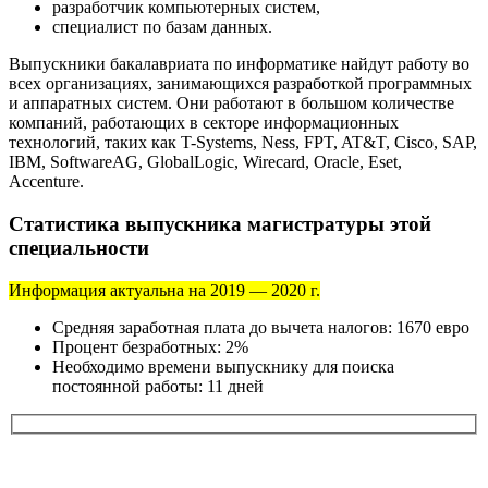
разработчик компьютерных систем,
специалист по базам данных.
Выпускники бакалавриата по информатике найдут работу во
всех организациях, занимающихся разработкой программных
и аппаратных систем. Они работают в большом количестве
компаний, работающих в секторе информационных
технологий, таких как T-Systems, Ness, FPT, AT&T, Cisco, SAP,
IBM, SoftwareAG, GlobalLogic, Wirecard, Oracle, Eset,
Accenture.
Статистика выпускника магистратуры этой
специальности
Информация актуальна на 2019 — 2020 г.
Средняя заработная плата до вычета налогов: 1670 евро
Процент безработных: 2%
Необходимо времени выпускнику для поиска
постоянной работы: 11 дней