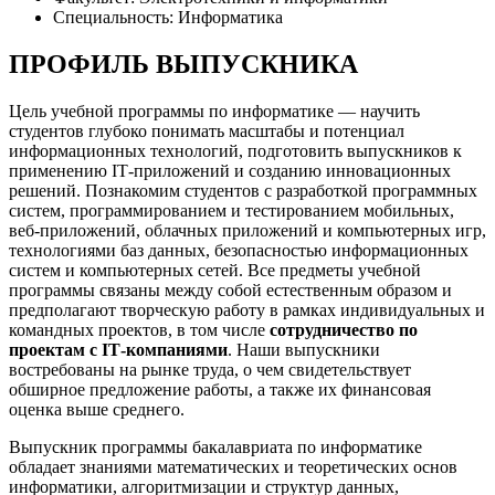
Специальность: Информатика
ПРОФИЛЬ ВЫПУСКНИКА
Цель учебной программы по информатике — научить
студентов глубоко понимать масштабы и потенциал
информационных технологий, подготовить выпускников к
применению IТ-приложений и созданию инновационных
решений. Познакомим студентов с разработкой программных
систем, программированием и тестированием мобильных,
веб-приложений, облачных приложений и компьютерных игр,
технологиями баз данных, безопасностью информационных
систем и компьютерных сетей. Все предметы учебной
программы связаны между собой естественным образом и
предполагают творческую работу в рамках индивидуальных и
командных проектов, в том числе
сотрудничество по
проектам с IТ-компаниями
. Наши выпускники
востребованы на рынке труда, о чем свидетельствует
обширное предложение работы, а также их финансовая
оценка выше среднего.
Выпускник программы бакалавриата по информатике
обладает знаниями математических и теоретических основ
информатики, алгоритмизации и структур данных,