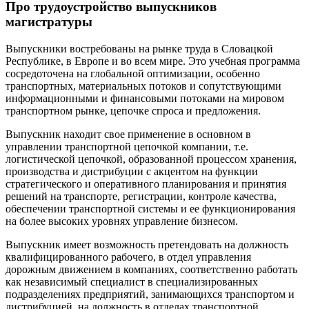
Про трудоустройство выпускников
магистратуры
Выпускники востребованы на рынке труда в Словацкой
Республике, в Европе и во всем мире. Это учебная программа
сосредоточена на глобальной оптимизации, особенно
транспортных, материальных потоков и сопутствующими
информационными и финансовыми потоками на мировом
транспортном рынке, цепочке спроса и предложения.
Выпускник находит свое применение в основном в
управлении транспортной цепочкой компании, т.е.
логистической цепочкой, образованной процессом хранения,
производства и дистрибуции с акцентом на функции
стратегического и оперативного планирования и принятия
решений на транспорте, регистрации, контроле качества,
обеспечении транспортной системы и ее функционирования
на более высоких уровнях управление бизнесом.
Выпускник имеет возможность претендовать на должность
квалифицированного рабочего, в отдел управления
дорожным движением в компаниях, соответственно работать
как независимый специалист в специализированных
подразделениях предприятий, занимающихся транспортом и
дистрибуцией, на должность в отделах транспортной