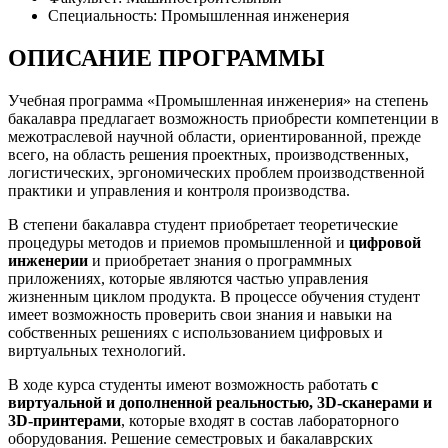
Специальность: Промышленная инженерия
ОПИСАНИЕ ПРОГРАММЫ
Учебная программа «Промышленная инженерия» на степень
бакалавра предлагает возможность приобрести компетенции в
межотраслевой научной области, ориентированной, прежде
всего, на область решения проектных, производственных,
логистических, эргономических проблем производственной
практики и управления и контроля производства.
В степени бакалавра студент приобретает теоретические
процедуры методов и приемов промышленной и
цифровой
инженерии
и приобретает знания о программных
приложениях, которые являются частью управления
жизненным циклом продукта. В процессе обучения студент
имеет возможность проверить свои знания и навыки на
собственных решениях с использованием цифровых и
виртуальных технологий.
В ходе курса студенты имеют возможность работать
с
виртуальной и дополненной реальностью, 3D-сканерами и
3D-принтерами
, которые входят в состав лабораторного
оборудования. Решение семестровых и бакалаврских