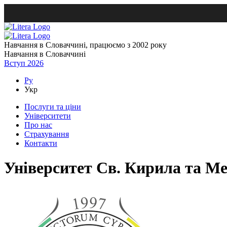
Навчання в Словаччині, працюємо з 2002 року
Навчання в Словаччині
Вступ 2026
Ру
Укр
Послуги та ціни
Університети
Про нас
Страхування
Контакти
Університет Св. Кирила та Ме