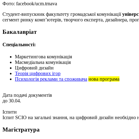
Фото: facebook/ucm.trnava
Студент-випускник факультету громадської комунікації
універ
сегмент ринку комп’ютерів, творчого експерта, дизайнера, прогр
Бакалавріат
Спеціальності:
Маркетингова комунікація
Масмедіальна комунікація
Цифровий дизайн
Теорія цифрових ігор
Психологія реклами та споживача
нова програма
Дата подачі документів
до 30.04.
Іспити
Іспит SCIO на загальні знання, на цифровий дизайн необхідно 
Магістратура