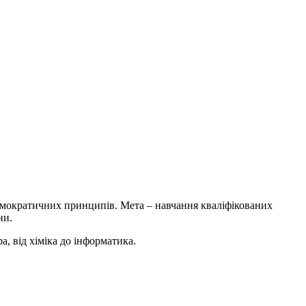
демократичних принципів. Мета – навчання кваліфікованих
ни.
а, від хіміка до інформатика.