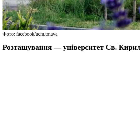
Фото: facebook/ucm.trnava
Розташування — університет Св. Кирил