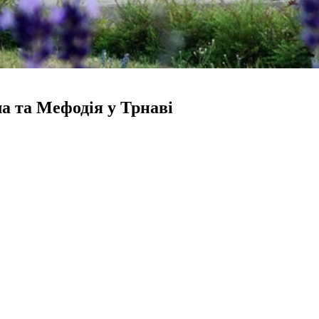
а та Мефодія у Трнаві