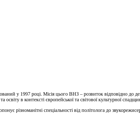
ований у 1997 році. Місія цього ВНЗ – розвиток відповідно до 
та освіту в контексті європейської та світової культурної спадщи
понує різноманітні спеціальності від політолога до звукорежисер