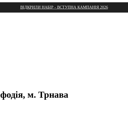
ВІДКРИЛИ НАБІР - ВСТУПНА КАМПАНІЯ 2026
фодія, м. Трнава