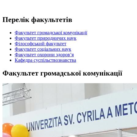
Перелік факультетів
Факультет громадської комунікації
Факультет природничих наук
Філософський факультет
Факультет соціальних наук
Факультет охорони здоров’я
Кафедра суспільствознавства
Факультет громадської комунікації