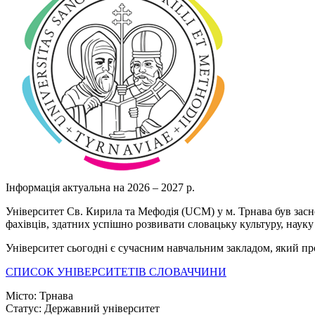
Інформація актуальна на 2026 – 2027 р.
Університет Св. Кирила та Мефодія (UCM) у м. Трнава був засн
фахівців, здатних успішно розвивати словацьку культуру, науку 
Університет сьогодні є сучасним навчальним закладом, який про
СПИСОК УНІВЕРСИТЕТІВ СЛОВАЧЧИНИ
Місто:
Трнава
Статус:
Державний університет