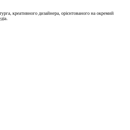
урга, креативного дизайнера, орієнтованого на окремий
діа.