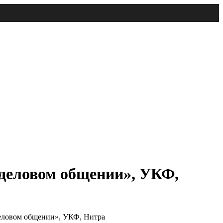
 деловом общении», УКФ,
деловом общении», УКФ, Нитра