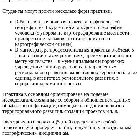
Студенты могут пройти несколько форм практики.
В бакалавриате полевая практика по физической
географии на 1 курсе и на 2-м курсе по географии
человека (с упором на картографирование местности,
приобретение навыков анкетирования и его
картографической оценки).
В магистратуре профессиональная практика в объеме 5
дней в различных учреждениях, преимущественно по
месту жительства – в муниципальных и городских
учреждениях, в микрорегионах, в управлениях
регионального развития вышестоящих территориальных
единиц, в агентствах регионального развития, в
еврорегионы, в министерствах.
Практика в основном ориентирована на полевые
исследования, связанные со сбором и обновлением данных,
обработкой информации, помощью в создании анализов
территориального развития, создании проектов и т. д.
Экскурсия по Словакии (5 дней) представляет собой
практическую проверку знаний, полученных по отдельным
географическим дисциплинам.