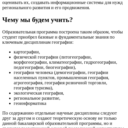
оценивать их, создавать информационные системы для нужд
регионального развития и его продвижения.
Чему мы будем учить?
Образовательная программа построена таким образом, чтобы
студент приобрел базовые и фундаментальные знания по
ключевым дисциплинам географии:
картографии,
физической географии (литогеографии,
морфогеографии, климатеографии, гидрогеографии,
педогеографии, биогеографии),
географии человека (демогеографии, географии
населенных пунктов, промышленная география,
агрогеография, география розничной торговли,
география туризма),
экологическая география,
региональное развитие,
геоинформатика
По содержанию отдельные научные дисциплины следуют
друг за другом и создают теоретическую основу не только
данной бакалаврской образовательной программы, но и