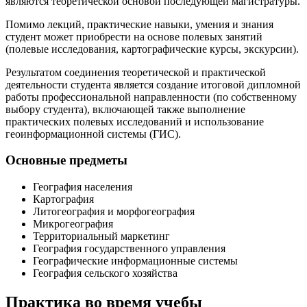
являются теоретической основой последующей магистратуры.
Помимо лекций, практические навыки, умения и знания
студент может приобрести на основе полевых занятий
(полевые исследования, картографические курсы, экскурсии).
Результатом соединения теоретической и практической
деятельности студента является создание итоговой дипломной
работы профессиональной направленности (по собственному
выбору студента), включающей также выполнение
практических полевых исследований и использование
геоинформационной системы (ГИС).
Основные предметы
География населения
Картография
Литогеография и морфогеография
Микрогеография
Территориальный маркетинг
География государственного управления
Географические информационные системы
География сельского хозяйства
Практика во время учебы