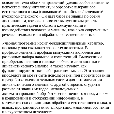
основные темы обоих направлений, уделяя особое внимание
искусственному интеллекту и обработке выбранного
естественного языка (словацкого/английского/немецкого/
русского/испанского). Он дает базовые знания по обеим
дисциплинам, которые позволят выпускникам решать
практические задачи в области коммуникации и
взаимодействия человека и машины, такие как современные
речевые технологии и обработка естественного языка.
Учебная программа носит междисциплинарный характер,
поскольку она связывает язык с технологиями. В
профессиональный профиль выпускника включены два
различных набора навыков и компетенций. Выпускники
приобретают знания и навыки в области лингвистики и
лингвистического анализа, а также изучают, как
функционируют языки в абстрактном смысле. Эти знания
впоследствии могут быть использованы при проектировании
и разработке вычислительных систем для автоматизации
лингвистического анализа. С другой стороны, студенты
развивают знания методов, используемых в
автоматизированной обработке естественного языка, а также
в кодировании и отображении информации, в
математических принципах обработки естественного языка, в
языках программирования, алгоритмах, машинном обучении
и искусственном интеллекте.