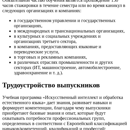
Обязательной частью обучения является прохождение 150
часов стажировки в течение семестра или во время каникул в
следующих организациях и компаниях:
в государственном управлении и государственных
организациях,
в международных и транснациональных организациях,
в культурных и социальных учреждениях и
организациях третьего сектора,
в компаниях, предоставляющих языковые и
переводческие услуги,
в торговых и рекламных компаниях,
в различных отраслях промышленности и других
секторах (ИТ, машиностроение, автомобилестроение,
здравоохранение и т. д.).
Трудоустройство выпускников
Учебная программа «Искусственный интеллект и обработка
естественного языка» дает знания, развивает навыки и
формирует компетенции, благодаря чему выпускники
приобретают базовые знания и опыт, которые будут
охватывать потребности профессиональных групп,
определенных в соответствии с Европейской классификацией
навыков/компетенций, квалификаций и профессий: