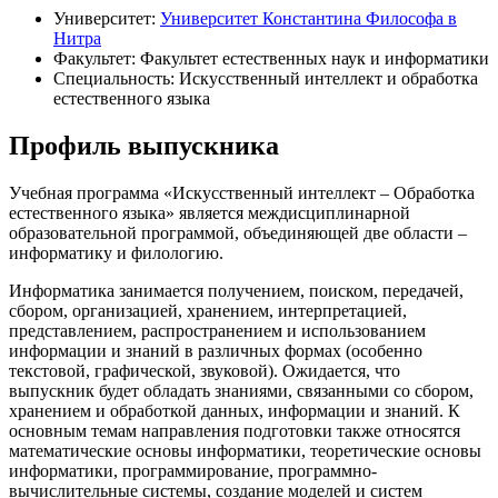
Университет:
Университет Константина Философа в
Нитра
Факультет: Факультет естественных наук и информатики
Специальность: Искусственный интеллект и обработка
естественного языка
Профиль выпускника
Учебная программа «Искусственный интеллект – Обработка
естественного языка» является междисциплинарной
образовательной программой, объединяющей две области –
информатику и филологию.
Информатика занимается получением, поиском, передачей,
сбором, организацией, хранением, интерпретацией,
представлением, распространением и использованием
информации и знаний в различных формах (особенно
текстовой, графической, звуковой). Ожидается, что
выпускник будет обладать знаниями, связанными со сбором,
хранением и обработкой данных, информации и знаний. К
основным темам направления подготовки также относятся
математические основы информатики, теоретические основы
информатики, программирование, программно-
вычислительные системы, создание моделей и систем