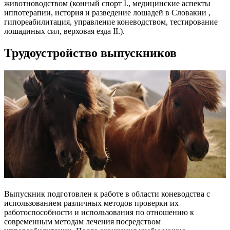
животноводством (конный спорт I., медицинские аспекты
иппотерапии, история и разведение лошадей в Словакии ,
гипореабилитация, управление коневодством, тестирование
лошадиных сил, верховая езда II.).
Трудоустройство выпускников
Выпускник подготовлен к работе в области коневодства с
использованием различных методов проверки их
работоспособности и использования по отношению к
современным методам лечения посредством