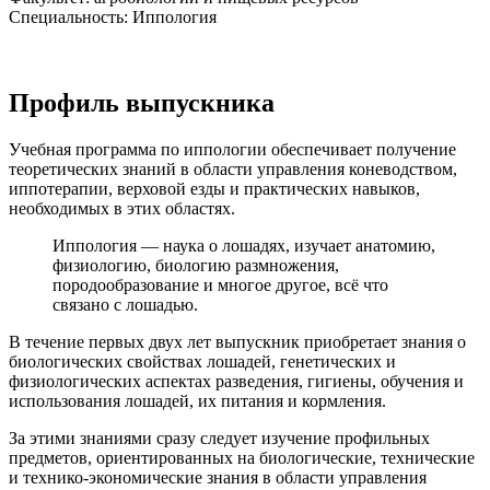
Специальность: Иппология
Профиль выпускника
Учебная программа по иппологии обеспечивает получение
теоретических знаний в области управления коневодством,
иппотерапии, верховой езды и практических навыков,
необходимых в этих областях.
Иппология — наука о лошадях, изучает анатомию,
физиологию, биологию размножения,
породообразование и многое другое, всё что
связано с лошадью.
В течение первых двух лет выпускник приобретает знания о
биологических свойствах лошадей, генетических и
физиологических аспектах разведения, гигиены, обучения и
использования лошадей, их питания и кормления.
За этими знаниями сразу следует изучение профильных
предметов, ориентированных на биологические, технические
и технико-экономические знания в области управления