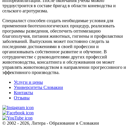
иппореабилитации. После окончания учебы можно
трудоустроится в составе бригад в области коневодства и
сельского агротуризма.
Специалист способен создать необходимые условия для
применения биотехнологических процедур, реализовать
программы разведения, обеспечить оптимизацию
благополучия, питания животных, гигиены и профилактики
заболеваний. Выпускник может постоянно следить за
последними достижениями в своей профессии и
организовывать собственное развитие и обучение. В
сотрудничестве с руководителями других профессий
животноводства, консалтинга и обслуживания он может
управлять животноводством в направлении прогрессивного и
эффективного производства.
Услуги и цены
Университеты Словакии
Контакты
Отзывы
© 2002 - 2026, Литера - Образование в Словакии