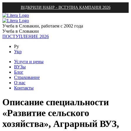
ВІДКРИЛИ НАБІР - ВСТУПНА КАМПАНІЯ 2026
Учеба в Словакии, работаем с 2002 года
Учеба в Словакии
ПОСТУПЛЕНИЕ 2026
Ру
Укр
Услуги и цены
ВУЗы
Блог
Страхование
О нас
Контакты
Описание специальности
«Развитие сельского
хозяйства», Аграрный ВУЗ,