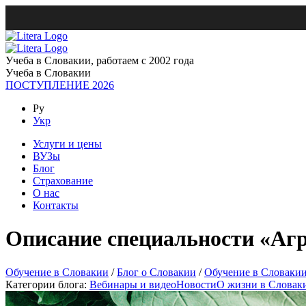
Учеба в Словакии, работаем с 2002 года
Учеба в Словакии
ПОСТУПЛЕНИЕ 2026
Ру
Укр
Услуги и цены
ВУЗы
Блог
Страхование
О нас
Контакты
Описание специальности «Аг
Обучение в Словакии
/
Блог о Словакии
/
Обучение в Словаки
Категории блога:
Вебинары и видео
Новости
О жизни в Словак