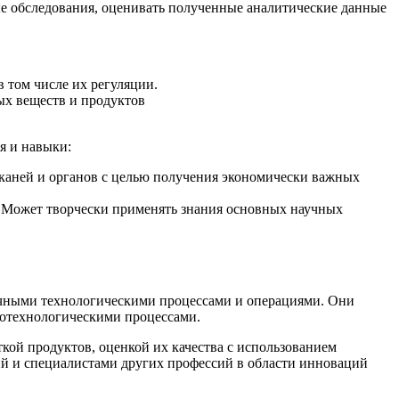
е обследования, оценивать полученные аналитические данные
 том числе их регуляции.
ых веществ и продуктов
я и навыки:
тканей и органов с целью получения экономически важных
. Может творчески применять знания основных научных
ичными технологическими процессами и операциями. Они
иотехнологическими процессами.
ой продуктов, оценкой их качества с использованием
й и специалистами других профессий в области инноваций