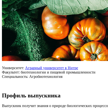
Университет:
Аграрный университет в Нитре
Факультет: биотехнологии и пищевой промышленности
Специальность: Агробиотехнология
Профиль выпускника
Выпускник получит знания о природе биологических процессо