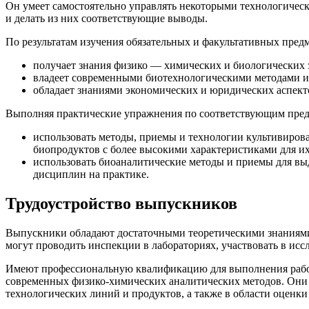
Он умеет самостоятельно управлять некоторыми технологичес
и делать из них соответствующие выводы.
По результатам изучения обязательных и факультативных пред
получает знания физико — химических и биологических 
владеет современными биотехнологическими методами и 
обладает знаниями экономических и юридических аспект
Выполняя практические упражнения по соответствующим предм
использовать методы, приемы и технологии культивиров
биопродуктов с более высокими характеристиками для и
использовать биоаналитические методы и приемы для вы
дисциплин на практике.
Трудоустройство выпускников
Выпускники обладают достаточными теоретическими знаниями
могут проводить инспекции в лабораториях, участвовать в ис
Имеют профессиональную квалификацию для выполнения работ, 
современных физико-химических аналитических методов. Они 
технологических линий и продуктов, а также в области оценки